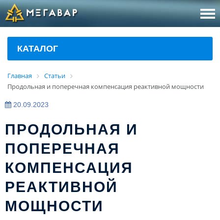
8 (800
За
КАТАЛОГ
sales@m
Об
Главная
Статьи
Продольная и поперечная компенсация реактивной мощности
20.09.2023
ПРОДОЛЬНАЯ И
ПОПЕРЕЧНАЯ
КОМПЕНСАЦИЯ
РЕАКТИВНОЙ
МОЩНОСТИ