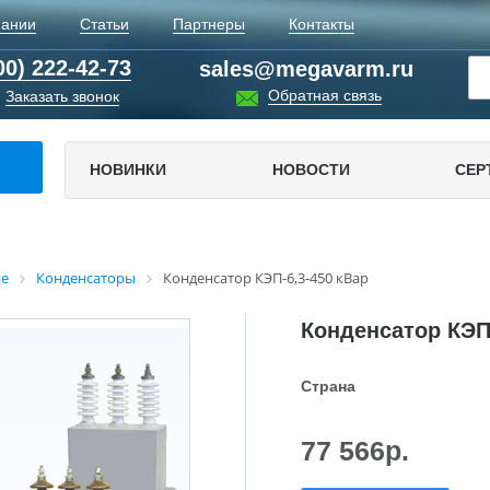
пании
Статьи
Партнеры
Контакты
00) 222-42-73
sales@megavarm.ru
Обратная связь
Заказать звонок
НОВИНКИ
НОВОСТИ
СЕР
е
Конденсаторы
Конденсатор КЭП-6,3-450 кВар
Конденсатор КЭП-
Страна
77 566
р.