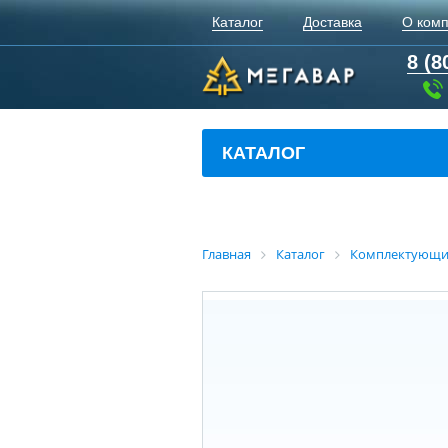
Каталог
Доставка
О ком
8 (8
КАТАЛОГ
Главная
Каталог
Комплектующи