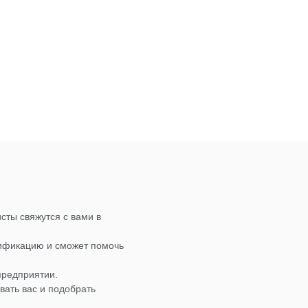
сты свяжутся с вами в
лификацию и сможет помочь
предприятии.
вать вас и подобрать