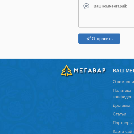
Отправить
ВАШ МЕ
О компани
Политика
конфиденц
Доставка
Статьи
Партнеры
Карта сай