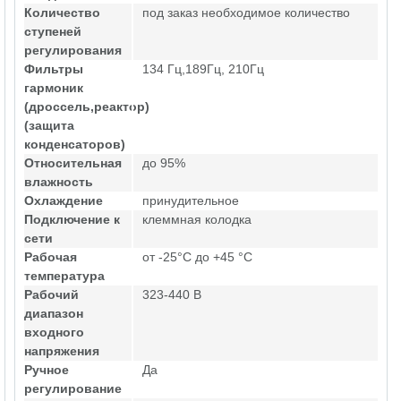
Количество
под заказ необходимое количество
ступеней
регулирования
Фильтры
134 Гц,189Гц, 210Гц
гармоник
(дроссель,реактор)
(защита
конденсаторов)
Относительная
до 95%
влажность
Охлаждение
принудительное
Подключение к
клеммная колодка
сети
Рабочая
от -25°C до +45 °C
температура
Рабочий
323-440 В
диапазон
входного
напряжения
Ручное
Да
регулирование