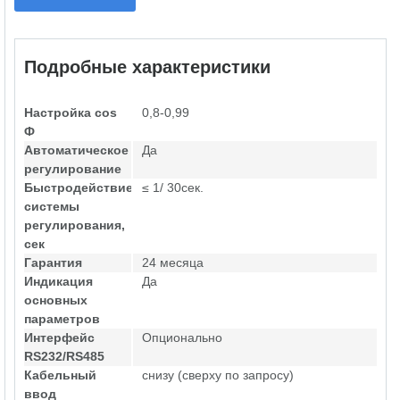
Подробные характеристики
Настройка cos
0,8-0,99
Ф
Автоматическое
Да
регулирование
Быстродействие
≤ 1/ 30сек.
системы
регулирования,
сек
Гарантия
24 месяца
Индикация
Да
основных
параметров
Интерфейс
Опционально
RS232/RS485
Кабельный
снизу (сверху по запросу)
ввод