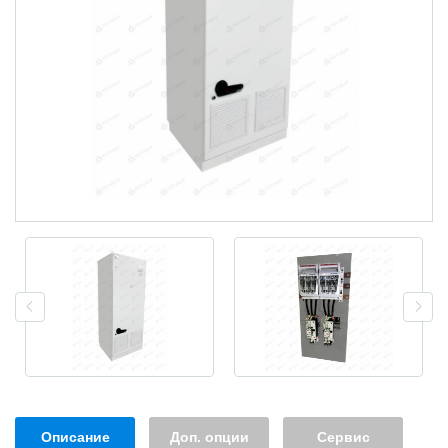
Описание
Доп. опции
Сервис