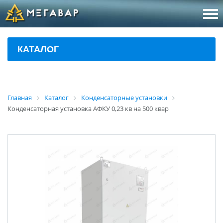
8 (800
За
КАТАЛОГ
sales@m
Об
Главная
Каталог
Конденсаторные установки
Конденсаторная установка АФКУ 0,23 кв на 500 квар