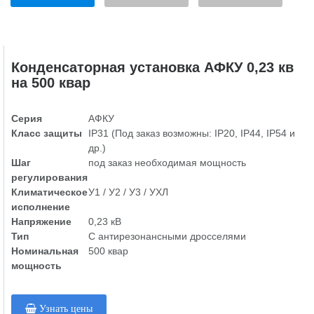
Конденсаторная установка АФКУ 0,23 кв
на 500 квар
Серия
АФКУ
Класс защиты
IP31 (Под заказ возможны: IP20, IP44, IP54 и
др.)
Шаг
под заказ необходимая мощность
регулирования
Климатическое
У1 / У2 / У3 / УХЛ
исполнение
Напряжение
0,23 кВ
Тип
С антирезонансными дросселями
Номинальная
500 квар
мощность
Узнать цены