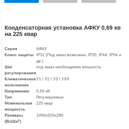
Конденсаторная установка АФКУ 0,69 кв
на 225 квар
Серия
АФКУ
Класс защиты
IP31 (Под заказ возможны: IP20, IP44, IP54 и
др.)
Шаг
под заказ необходимая мощность
регулирования
Климатическое
У1 / У2 / У3 / УХЛ
исполнение
Напряжение
0,69 кВ
Тип
Регулируемые
Номинальная
225 квар
мощность
Размеры
1050х920х280
(ВхШхГ)