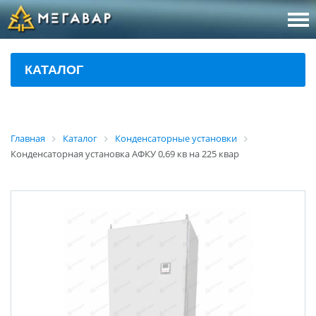
8 (800
За
КАТАЛОГ
sales@m
Об
Главная
Каталог
Конденсаторные установки
Конденсаторная установка АФКУ 0,69 кв на 225 квар