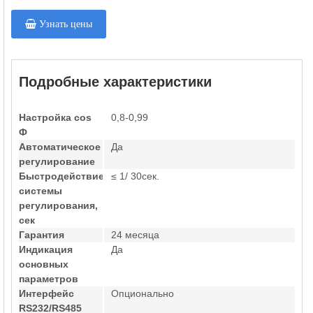
Узнать цены
Подробные характеристики
Настройка cos
0,8-0,99
Ф
Автоматическое
Да
регулирование
Быстродействие
≤ 1/ 30сек.
системы
регулирования,
сек
Гарантия
24 месяца
Индикация
Да
основных
параметров
Интерфейс
Опционально
RS232/RS485