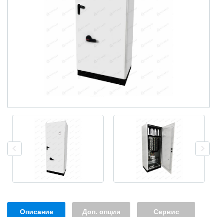
Описание
Доп. опции
Сервис