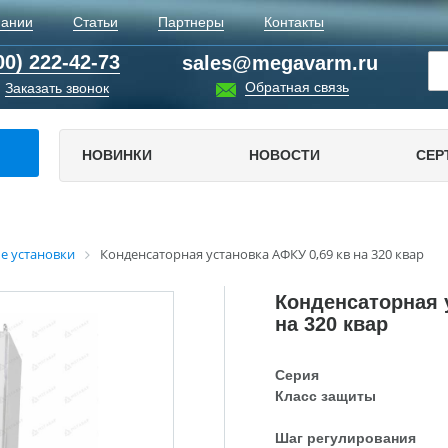
пании
Статьи
Партнеры
Контакты
00) 222-42-73
sales@megavarm.ru
Обратная связь
Заказать звонок
НОВИНКИ
НОВОСТИ
СЕР
е установки
Конденсаторная установка АФКУ 0,69 кв на 320 квар
Конденсаторная 
на 320 квар
Серия
Класс защиты
Шаг регулирования