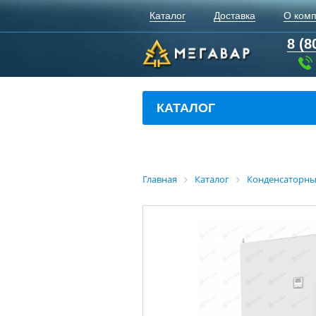
Каталог
Доставка
О ком
8 (8
КАТАЛОГ
Главная
Каталог
Конденсаторны