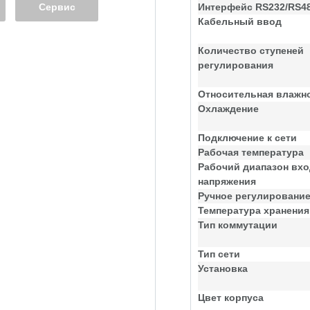
Сервис
Интерфейс RS232/RS4
Кабельный ввод
Количество ступеней
регулирования
Относительная влажн
Охлаждение
Подключение к сети
Рабочая температура
Рабочий диапазон вхо
напряжения
Ручное регулировани
Температура хранения
Тип коммутации
Тип сети
Установка
Цвет корпуса