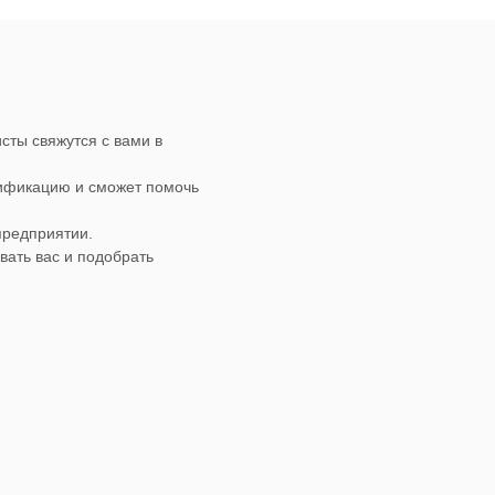
сты свяжутся с вами в
лификацию и сможет помочь
предприятии.
вать вас и подобрать