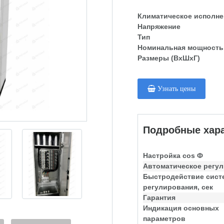
Климатическое исполне
Напряжение
Тип
Номинальная мощность
Размеры (ВхШхГ)
Узнать цены
Подробные хара
Настройка cos Ф
Автоматическое регу
Быстродействие сис
регулирования, сек
Гарантия
Индикация основных
параметров