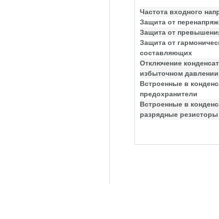
Частота входного нап
Защита от перенапряж
Защита от превышения
Защита от гармоничес
составляющих
Отключение конденсат
избыточном давлении
Встроенные в конден
предохранители
Встроенные в конден
разрядные резисторы