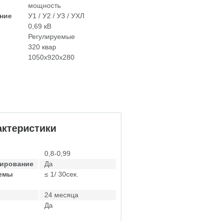
мощность
ние
У1 / У2 / У3 / УХЛ
0,69 кВ
Регулируемые
320 квар
1050х920х280
ктеристики
0,8-0,99
лирование
Да
темы
≤ 1/ 30сек.
24 месяца
Да