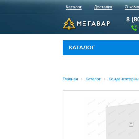
Каталог
Доставка
О ком
8 (8
КАТАЛОГ
Главная
Каталог
Конденсаторны