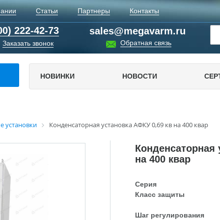
пании
Статьи
Партнеры
Контакты
00) 222-42-73
sales@megavarm.ru
Обратная связь
Заказать звонок
НОВИНКИ
НОВОСТИ
СЕР
е установки
Конденсаторная установка АФКУ 0,69 кв на 400 квар
Конденсаторная 
на 400 квар
Серия
Класс защиты
Шаг регулирования