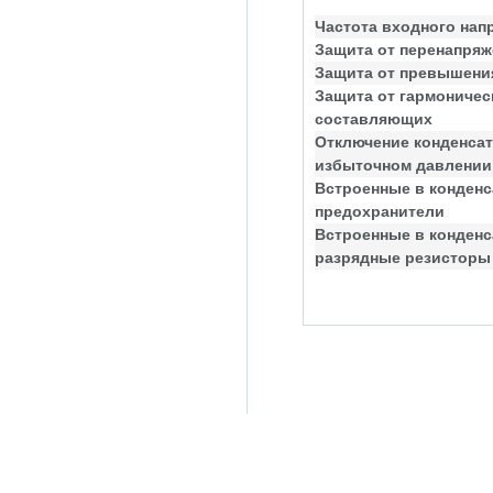
Частота входного нап
Защита от перенапряж
Защита от превышения
Защита от гармоничес
составляющих
Отключение конденсат
избыточном давлении
Встроенные в конден
предохранители
Встроенные в конден
разрядные резисторы