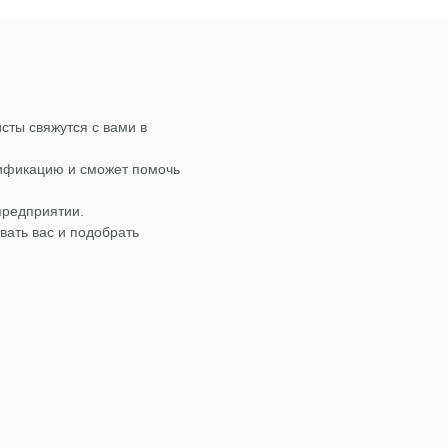
сты свяжутся с вами в
лификацию и сможет помочь
предприятии.
вать вас и подобрать