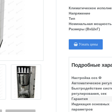
Климатическое исполне
Напряжение
Тип
Номинальная мощность
Размеры (ВхШхГ)
Узнать цены
Подробные хара
Настройка cos Ф
Автоматическое регу
Быстродействие сис
регулирования, сек
Гарантия
Индикация основных
параметров