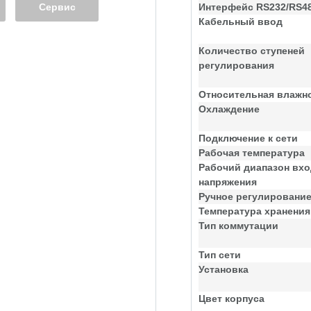
Сервис
Интерфейс RS232/RS4
Кабельный ввод
Количество ступеней
регулирования
Относительная влажн
Охлаждение
Подключение к сети
Рабочая температура
Рабочий диапазон вхо
напряжения
Ручное регулировани
Температура хранения
Тип коммутации
Тип сети
Установка
Цвет корпуса