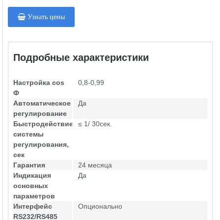
Узнать цены
Подробные характеристики
Настройка cos
0,8-0,99
Ф
Автоматическое
Да
регулирование
Быстродействие
≤ 1/ 30сек.
системы
регулирования,
сек
Гарантия
24 месяца
Индикация
Да
основных
параметров
Интерфейс
Опционально
RS232/RS485