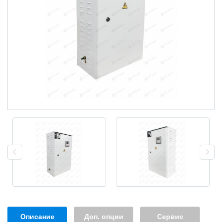
Описание
Доп. опции
Сервис