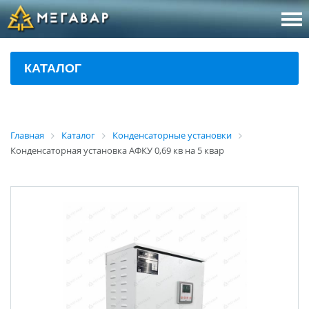
8 (800
За
КАТАЛОГ
sales@m
Об
Главная
Каталог
Конденсаторные установки
Конденсаторная установка АФКУ 0,69 кв на 5 квар