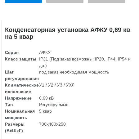
Конденсаторная установка АФКУ 0,69 кв
на 5 квар
Серия
АФКУ
Класс защиты
IP31 (Под заказ возможны: IP20, IP44, IP54 и
др.)
Шаг
под заказ необходимая мощность
регулирования
Климатическое
У1 / У2 / У3 / УХЛ
исполнение
Напряжение
0,69 кВ
Тип
Регулируемые
Номинальная
5 квар
мощность
Размеры
700х400х250
(ВхШхГ)