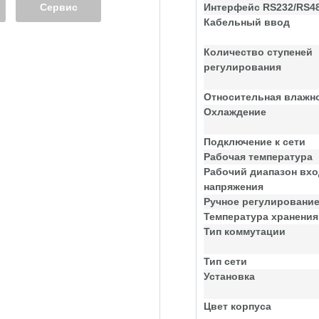
Сервис
Интерфейс RS232/RS4
Кабельный ввод
Количество ступеней
регулирования
Относительная влажн
Охлаждение
Подключение к сети
Рабочая температура
Рабочий диапазон вхо
напряжения
Ручное регулировани
Температура хранения
Тип коммутации
Тип сети
Установка
Цвет корпуса