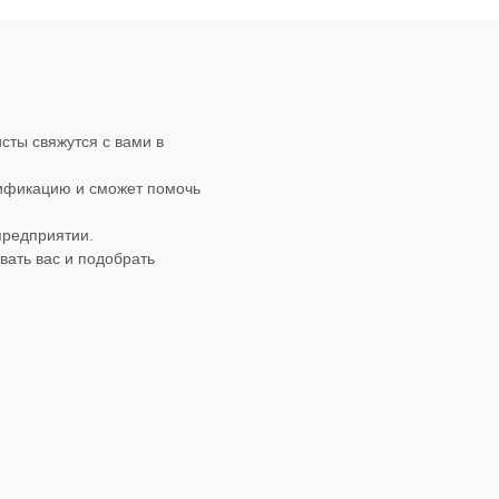
сты свяжутся с вами в
лификацию и сможет помочь
предприятии.
вать вас и подобрать