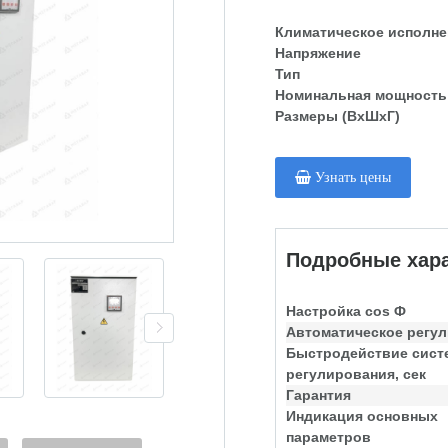
Климатическое исполне
Напряжение
Тип
Номинальная мощность
Размеры (ВхШхГ)
Узнать цены
Подробные хара
Настройка cos Ф
Автоматическое регу
Быстродействие сис
регулирования, сек
Гарантия
Индикация основных
параметров