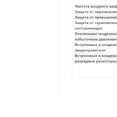
Частота входного нап
Защита от перенапряж
Защита от превышения
Защита от гармоничес
составляющих
Отключение конденсат
избыточном давлении
Встроенные в конден
предохранители
Встроенные в конден
разрядные резисторы