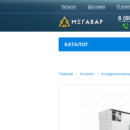
Каталог
Доставка
О ком
8 (8
КАТАЛОГ
Главная
Каталог
Конденсаторны