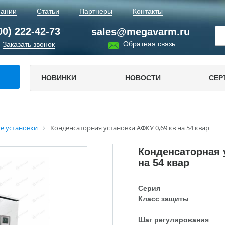
пании
Статьи
Партнеры
Контакты
00) 222-42-73
sales@megavarm.ru
Обратная связь
Заказать звонок
НОВИНКИ
НОВОСТИ
СЕР
е установки
Конденсаторная установка АФКУ 0,69 кв на 54 квар
Конденсаторная 
на 54 квар
Серия
Класс защиты
Шаг регулирования