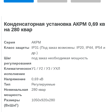
Конденсаторная установка АКРМ 0,69 кв
на 280 квар
Серия
АКРМ
Класс защиты
IP31 (Под заказ возможны: IP20, IP44, IP54 и
др.)
Шаг
под заказ необходимая мощность
регулирования
Климатическое
У1 / У2 / У3 / УХЛ
исполнение
Напряжение
0,69 кВ
Тип
Регулируемые
Номинальная
280 квар
мощность
Размеры
1050х920х280
(ВхШхГ)