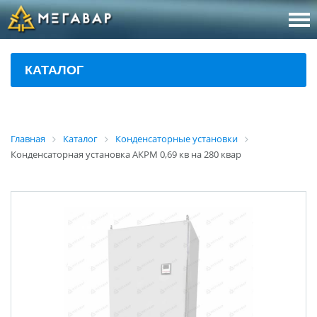
8 (800
За
КАТАЛОГ
sales@m
Об
Главная
Каталог
Конденсаторные установки
Конденсаторная установка АКРМ 0,69 кв на 280 квар