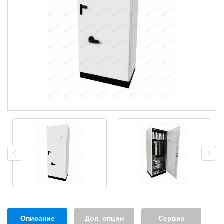
Описание
Доп. опции
Сервис