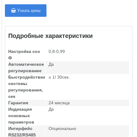
Узнать цены
Подробные характеристики
Настройка cos
0,8-0,99
Ф
Автоматическое
Да
регулирование
Быстродействие
≤ 1/ 30сек.
системы
регулирования,
сек
Гарантия
24 месяца
Индикация
Да
основных
параметров
Интерфейс
Опционально
RS232/RS485