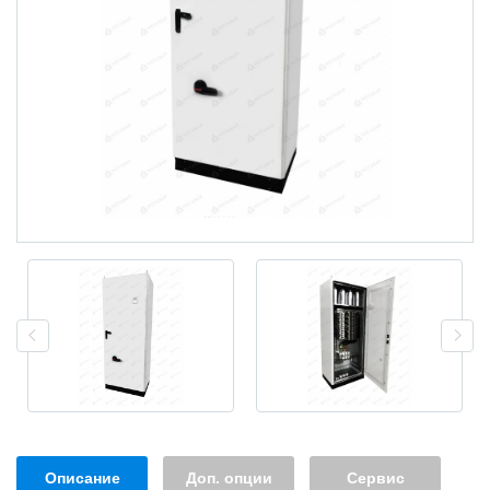
Описание
Доп. опции
Сервис