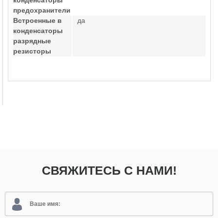
конденсаторы
предохранители
Встроенные в
да
конденсаторы
разрядные
резисторы
СВЯЖИТЕСЬ С НАМИ!