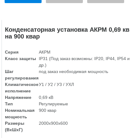
Конденсаторная установка АКРМ 0,69 кв
на 900 квар
Серия
АКРМ
Класс защиты
IP31 (Под заказ возможны: IP20, IP44, IP54 и
др.)
Шаг
под заказ необходимая мощность
регулирования
Климатическое
У1 / У2 / У3 / УХЛ
исполнение
Напряжение
0,69 кВ
Тип
Регулируемые
Номинальная
900 квар
мощность
Размеры
2000х900х600
(ВхШхГ)