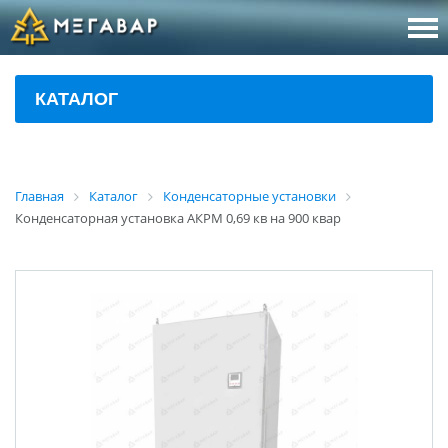
8 (800
За
КАТАЛОГ
sales@m
Об
Главная
Каталог
Конденсаторные установки
Конденсаторная установка АКРМ 0,69 кв на 900 квар