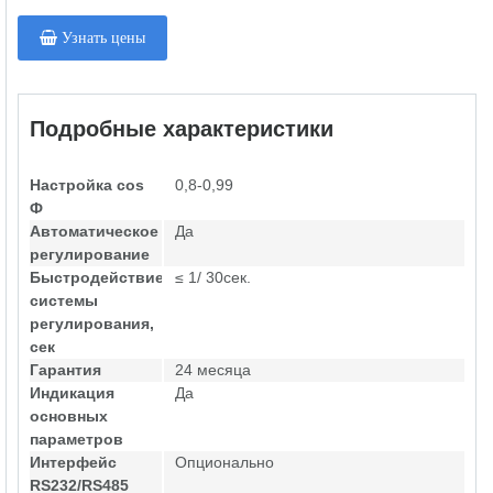
Узнать цены
Подробные характеристики
Настройка cos
0,8-0,99
Ф
Автоматическое
Да
регулирование
Быстродействие
≤ 1/ 30сек.
системы
регулирования,
сек
Гарантия
24 месяца
Индикация
Да
основных
параметров
Интерфейс
Опционально
RS232/RS485