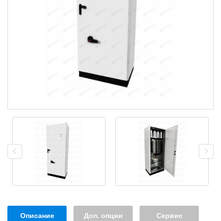
Описание
Доп. опции
Сервис