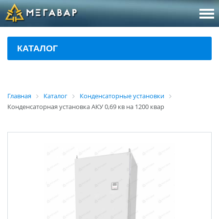
8 (800
За
КАТАЛОГ
sales@m
Об
Главная
Каталог
Конденсаторные установки
Конденсаторная установка АКУ 0,69 кв на 1200 квар