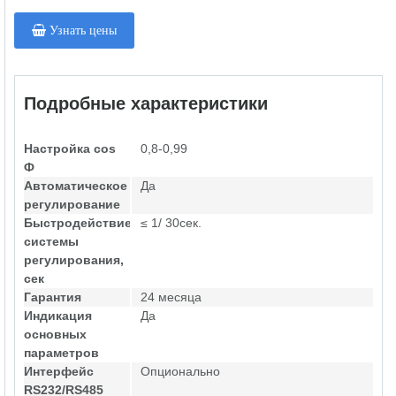
Узнать цены
Подробные характеристики
Настройка cos
0,8-0,99
Ф
Автоматическое
Да
регулирование
Быстродействие
≤ 1/ 30сек.
системы
регулирования,
сек
Гарантия
24 месяца
Индикация
Да
основных
параметров
Интерфейс
Опционально
RS232/RS485