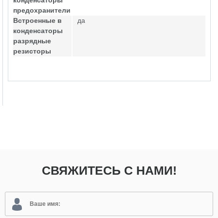
конденсаторы
предохранители
Встроенные в
да
конденсаторы
разрядные
резисторы
СВЯЖИТЕСЬ С НАМИ!