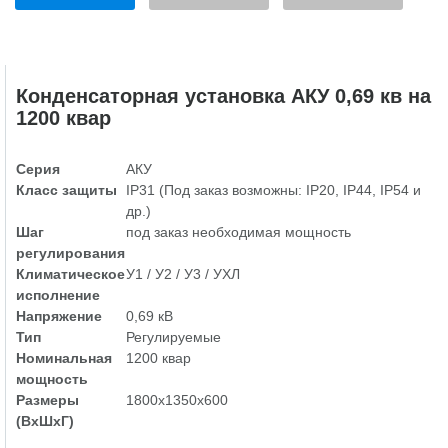
Конденсаторная установка АКУ 0,69 кв на
1200 квар
Серия
АКУ
Класс защиты
IP31 (Под заказ возможны: IP20, IP44, IP54 и
др.)
Шаг
под заказ необходимая мощность
регулирования
Климатическое
У1 / У2 / У3 / УХЛ
исполнение
Напряжение
0,69 кВ
Тип
Регулируемые
Номинальная
1200 квар
мощность
Размеры
1800х1350х600
(ВхШхГ)