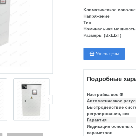
Климатическое исполне
Напряжение
Тип
Номинальная мощность
Размеры (ВхШхГ)
Узнать цены
Подробные хара
Настройка cos Ф
Автоматическое регу
Быстродействие сис
регулирования, сек
Гарантия
Индикация основных
параметров