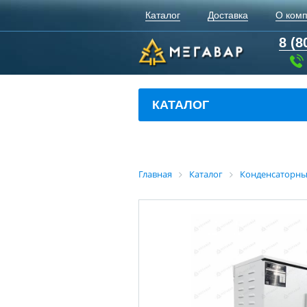
Каталог
Доставка
О ком
8 (8
КАТАЛОГ
Главная
Каталог
Конденсаторны