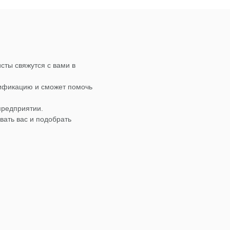
сты свяжутся с вами в
лификацию и сможет помочь
предприятии.
вать вас и подобрать