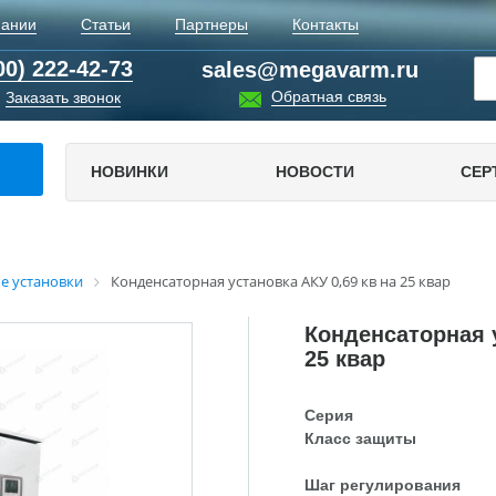
пании
Статьи
Партнеры
Контакты
00) 222-42-73
sales@megavarm.ru
Обратная связь
Заказать звонок
НОВИНКИ
НОВОСТИ
СЕР
е установки
Конденсаторная установка АКУ 0,69 кв на 25 квар
Конденсаторная у
25 квар
Серия
Класс защиты
Шаг регулирования