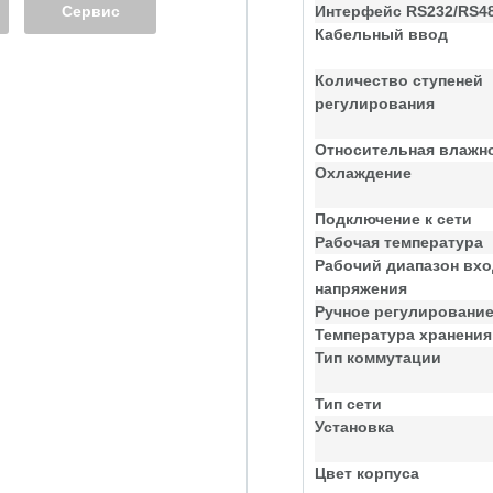
Сервис
Интерфейс RS232/RS4
Кабельный ввод
Количество ступеней
регулирования
Относительная влажн
Охлаждение
Подключение к сети
Рабочая температура
Рабочий диапазон вхо
напряжения
Ручное регулировани
Температура хранения
Тип коммутации
Тип сети
Установка
Цвет корпуса