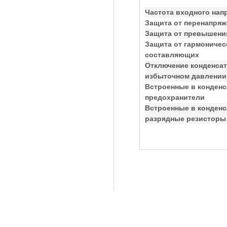
Частота входного нап
Защита от перенапряж
Защита от превышения
Защита от гармоничес
составляющих
Отключение конденсат
избыточном давлении
Встроенные в конден
предохранители
Встроенные в конден
разрядные резисторы