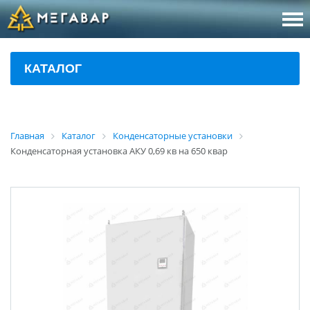
8 (800
За
КАТАЛОГ
sales@m
Об
Главная
Каталог
Конденсаторные установки
Конденсаторная установка АКУ 0,69 кв на 650 квар