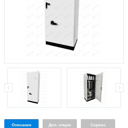
Описание
Доп. опции
Сервис