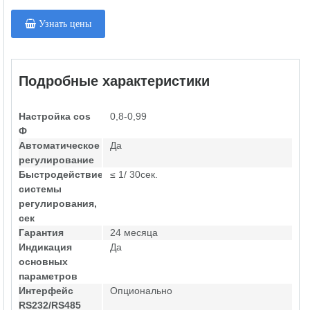
Узнать цены
Подробные характеристики
Настройка cos
0,8-0,99
Ф
Автоматическое
Да
регулирование
Быстродействие
≤ 1/ 30сек.
системы
регулирования,
сек
Гарантия
24 месяца
Индикация
Да
основных
параметров
Интерфейс
Опционально
RS232/RS485