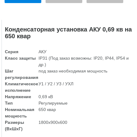
Конденсаторная установка АКУ 0,69 кв на
650 квар
Серия
АКУ
Класс защиты
IP31 (Под заказ возможны: IP20, IP44, IP54 и
др.)
Шаг
под заказ необходимая мощность
регулирования
Климатическое
У1 / У2 / У3 / УХЛ
исполнение
Напряжение
0,69 кВ
Тип
Регулируемые
Номинальная
650 квар
мощность
Размеры
1800х900х600
(ВхШхГ)