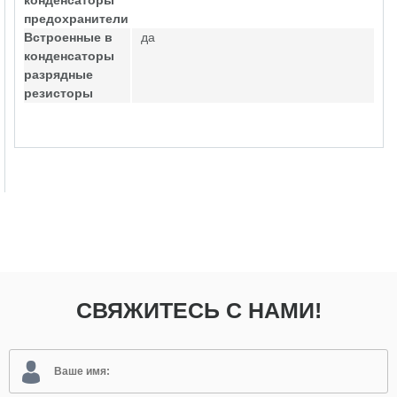
конденсаторы
предохранители
Встроенные в
да
конденсаторы
разрядные
резисторы
СВЯЖИТЕСЬ С НАМИ!