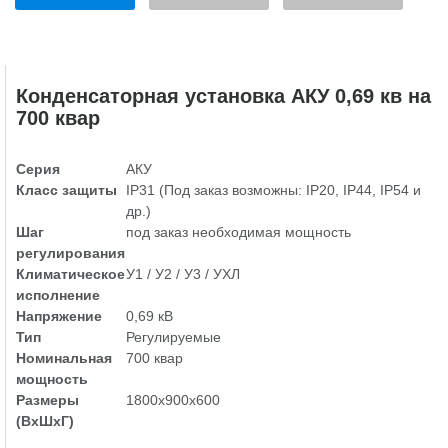
Конденсаторная установка АКУ 0,69 кв на
700 квар
Серия
АКУ
Класс защиты
IP31 (Под заказ возможны: IP20, IP44, IP54 и
др.)
Шаг
под заказ необходимая мощность
регулирования
Климатическое
У1 / У2 / У3 / УХЛ
исполнение
Напряжение
0,69 кВ
Тип
Регулируемые
Номинальная
700 квар
мощность
Размеры
1800х900х600
(ВхШхГ)