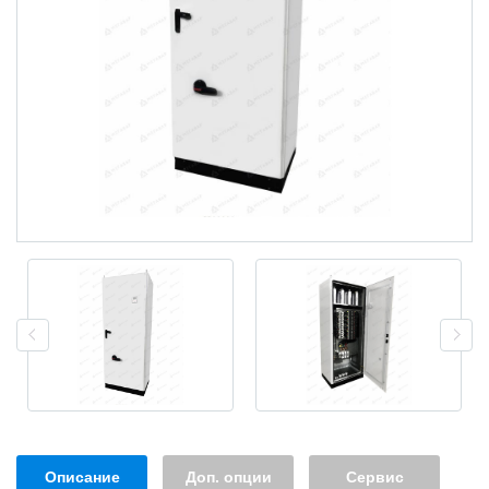
Описание
Доп. опции
Сервис