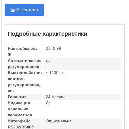
Узнать цены
Подробные характеристики
Настройка cos
0,8-0,99
Ф
Автоматическое
Да
регулирование
Быстродействие
≤ 1/ 30сек.
системы
регулирования,
сек
Гарантия
24 месяца
Индикация
Да
основных
параметров
Интерфейс
Опционально
RS232/RS485