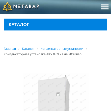
8 (800
За
КАТАЛОГ
sales@m
Об
Главная
Каталог
Конденсаторные установки
Конденсаторная установка АКУ 0,69 кв на 700 квар