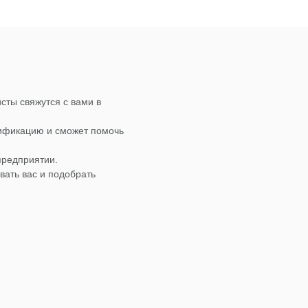
сты свяжутся с вами в
лификацию и сможет помочь
предприятии.
вать вас и подобрать