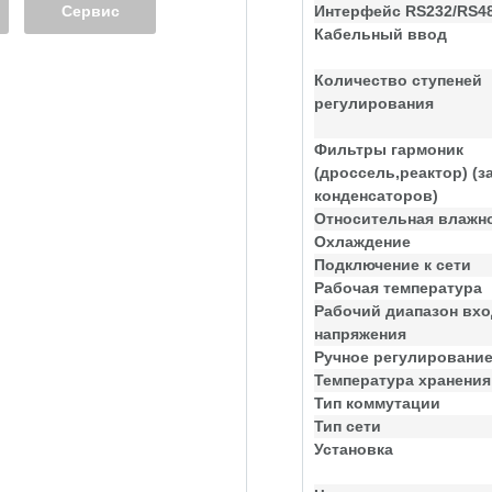
Сервис
Интерфейс RS232/RS4
Кабельный ввод
Количество ступеней
регулирования
Фильтры гармоник
(дроссель,реактор) (з
конденсаторов)
Относительная влажн
Охлаждение
Подключение к сети
Рабочая температура
Рабочий диапазон вхо
напряжения
Ручное регулировани
Температура хранения
Тип коммутации
Тип сети
Установка