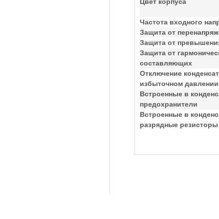
Цвет корпуса
Частота входного нап
Защита от перенапряж
Защита от превышения
Защита от гармоничес
составляющих
Отключение конденсат
избыточном давлении
Встроенные в конден
предохранители
Встроенные в конден
разрядные резисторы