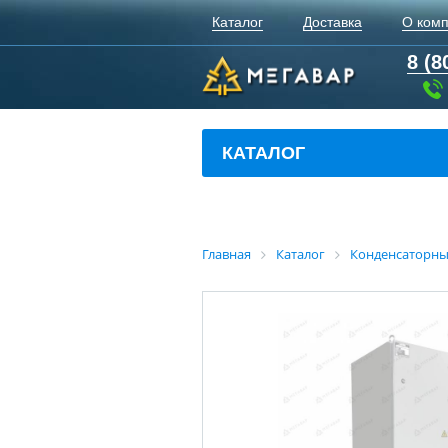
Каталог
Доставка
О ком
8 (8
КАТАЛОГ
Главная
Каталог
Конденсаторны