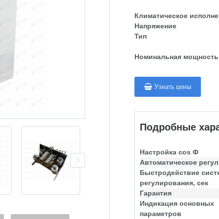
Климатическое исполне
Напряжение
Тип
Номинальная мощность
Узнать цены
Подробные хара
Настройка cos Ф
Автоматическое регу
Быстродействие сис
регулирования, сек
Гарантия
Индикация основных
параметров