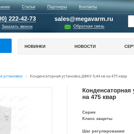
пании
Статьи
Партнеры
Контакты
00) 222-42-73
sales@megavarm.ru
Обратная связь
Заказать звонок
НОВИНКИ
НОВОСТИ
СЕР
е установки
Конденсаторная установка ДФКУ 0,44 кв на 475 квар
Конденсаторная 
на 475 квар
Серия
Класс защиты
Шаг регулирования