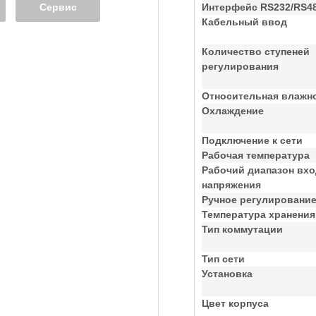
Сервис
Интерфейс RS232/RS4
Кабельный ввод
Количество ступеней
регулирования
Относительная влажн
Охлаждение
Подключение к сети
Рабочая температура
Рабочий диапазон вхо
напряжения
Ручное регулировани
Температура хранения
Тип коммутации
Тип сети
Установка
Цвет корпуса