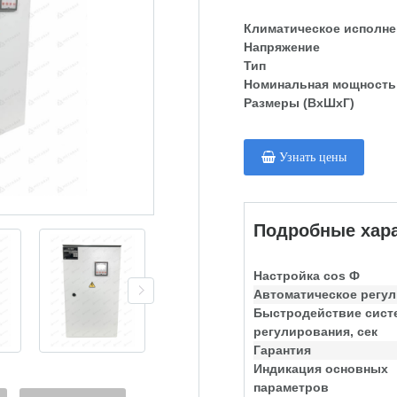
Климатическое исполне
Напряжение
Тип
Номинальная мощность
Размеры (ВхШхГ)
Узнать цены
Подробные хара
Настройка cos Ф
Автоматическое регу
Быстродействие сис
регулирования, сек
Гарантия
Индикация основных
параметров