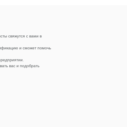
сты свяжутся с вами в
лификацию и сможет помочь
предприятии.
вать вас и подобрать