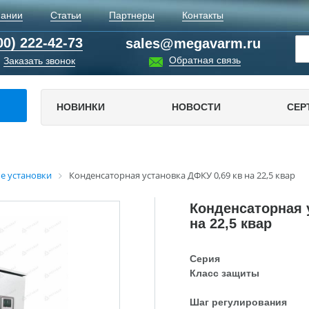
пании
Статьи
Партнеры
Контакты
00) 222-42-73
sales@megavarm.ru
Обратная связь
Заказать звонок
НОВИНКИ
НОВОСТИ
СЕР
е установки
Конденсаторная установка ДФКУ 0,69 кв на 22,5 квар
Конденсаторная 
на 22,5 квар
Серия
Класс защиты
Шаг регулирования