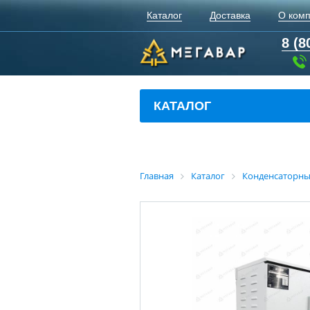
Каталог
Доставка
О ком
8 (8
КАТАЛОГ
Главная
Каталог
Конденсаторны