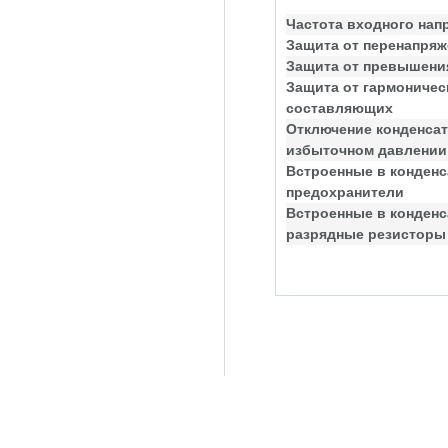
Частота входного нап
Защита от перенапряж
Защита от превышения
Защита от гармоничес
составляющих
Отключение конденсат
избыточном давлении
Встроенные в конден
предохранители
Встроенные в конден
разрядные резисторы