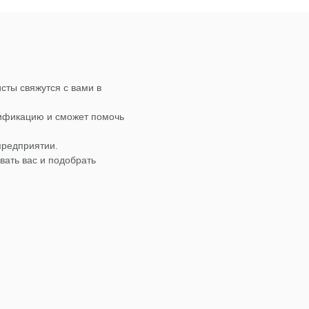
сты свяжутся с вами в
лификацию и сможет помочь
предприятии.
вать вас и подобрать