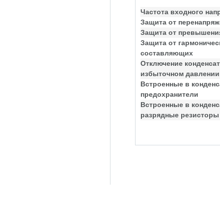
Частота входного нап
Защита от перенапряж
Защита от превышения
Защита от гармоничес
составляющих
Отключение конденсат
избыточном давлении
Встроенные в конден
предохранители
Встроенные в конден
разрядные резисторы