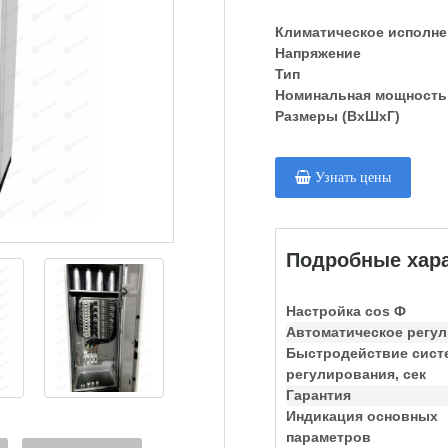
Климатическое исполне
Напряжение
Тип
Номинальная мощность
Размеры (ВхШхГ)
Узнать цены
Подробные хара
Настройка cos Ф
Автоматическое регу
Быстродействие сис
регулирования, сек
Гарантия
Индикация основных
параметров