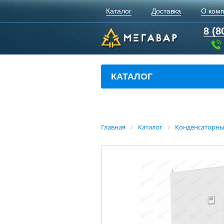
Каталог
Доставка
О ком
8 (8
КАТАЛОГ
Главная
Каталог
Конденсаторны