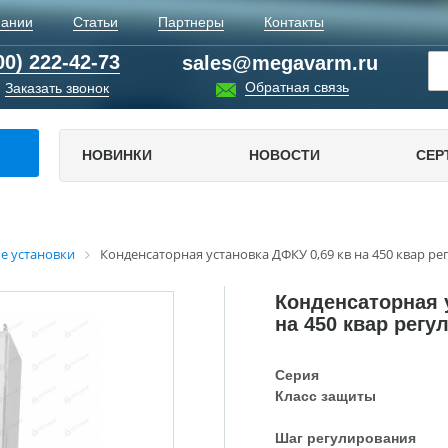
пании
Статьи
Партнеры
Контакты
00) 222-42-73
sales@megavarm.ru
Обратная связь
Заказать звонок
НОВИНКИ
НОВОСТИ
СЕР
е установки
Конденсаторная установка ДФКУ 0,69 кв на 450 квар р
Конденсаторная 
на 450 квар регу
Серия
Класс защиты
Шаг регулирования