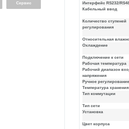
Сервис
Интерфейс RS232/RS4
Кабельный ввод
Количество ступеней
регулирования
Относительная влажн
Охлаждение
Подключение к сети
Рабочая температура
Рабочий диапазон вхо
напряжения
Ручное регулировани
Температура хранения
Тип коммутации
Тип сети
Установка
Цвет корпуса