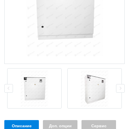
Описание
Доп. опции
Сервис