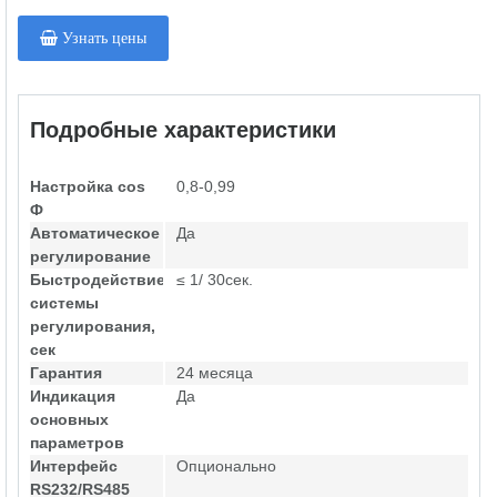
Узнать цены
Подробные характеристики
Настройка cos
0,8-0,99
Ф
Автоматическое
Да
регулирование
Быстродействие
≤ 1/ 30сек.
системы
регулирования,
сек
Гарантия
24 месяца
Индикация
Да
основных
параметров
Интерфейс
Опционально
RS232/RS485