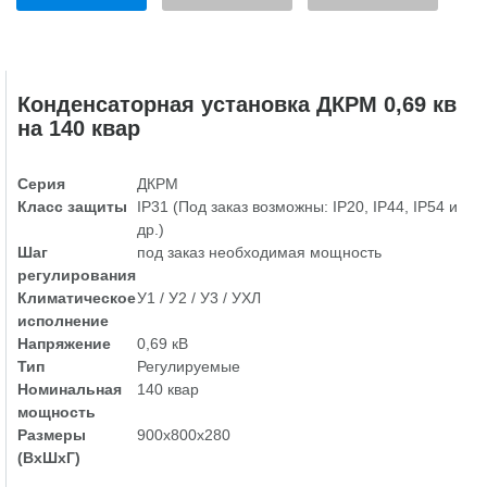
Конденсаторная установка ДКРМ 0,69 кв
на 140 квар
Серия
ДКРМ
Класс защиты
IP31 (Под заказ возможны: IP20, IP44, IP54 и
др.)
Шаг
под заказ необходимая мощность
регулирования
Климатическое
У1 / У2 / У3 / УХЛ
исполнение
Напряжение
0,69 кВ
Тип
Регулируемые
Номинальная
140 квар
мощность
Размеры
900х800х280
(ВхШхГ)