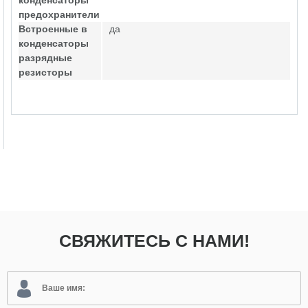
конденсаторы
предохранители
Встроенные в
да
конденсаторы
разрядные
резисторы
СВЯЖИТЕСЬ С НАМИ!