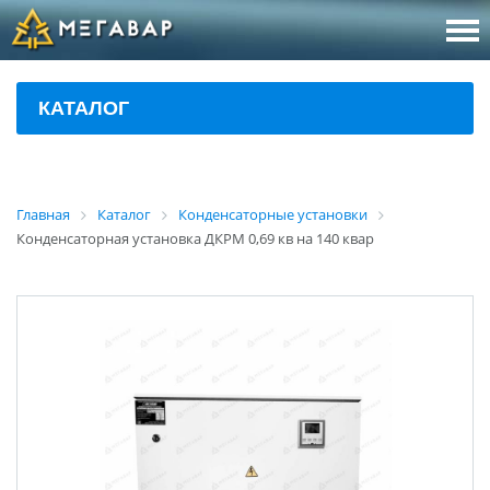
8 (800
За
КАТАЛОГ
sales@m
Об
Главная
Каталог
Конденсаторные установки
Конденсаторная установка ДКРМ 0,69 кв на 140 квар