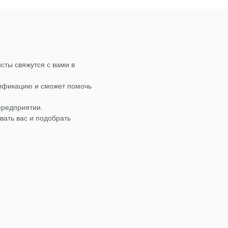
сты свяжутся с вами в
лификацию и сможет помочь
предприятии.
вать вас и подобрать