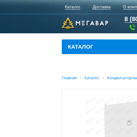
Каталог
Доставка
О ком
8 (8
КАТАЛОГ
Главная
Каталог
Конденсаторны