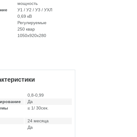
мощность
ние
У1 / У2 / У3 / УХЛ
0,69 кВ
Регулируемые
250 квар
1050х920х280
ктеристики
0,8-0,99
лирование
Да
темы
≤ 1/ 30сек.
24 месяца
Да