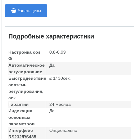
Узнать цены
Подробные характеристики
Настройка cos
0,8-0,99
Ф
Автоматическое
Да
регулирование
Быстродействие
≤ 1/ 30сек.
системы
регулирования,
сек
Гарантия
24 месяца
Индикация
Да
основных
параметров
Интерфейс
Опционально
RS232/RS485