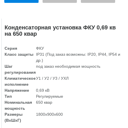
Конденсаторная установка ФКУ 0,69 кв
на 650 квар
Серия
ФКУ
Класс защиты
IP31 (Под заказ возможны: IP20, IP44, IP54 и
др.)
Шаг
под заказ необходимая мощность
регулирования
Климатическое
У1 / У2 / У3 / УХЛ
исполнение
Напряжение
0,69 кВ
Тип
Регулируемые
Номинальная
650 квар
мощность
Размеры
1800х900х600
(ВхШхГ)