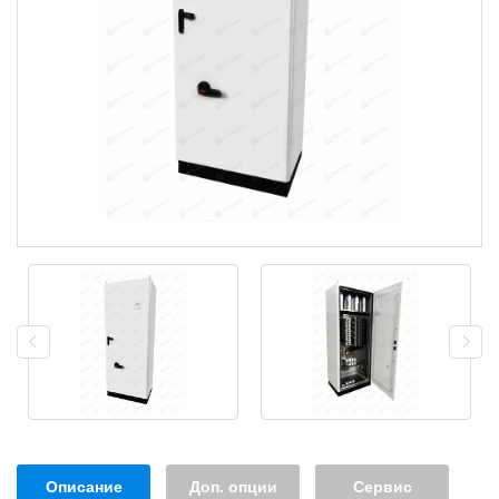
Описание
Доп. опции
Сервис