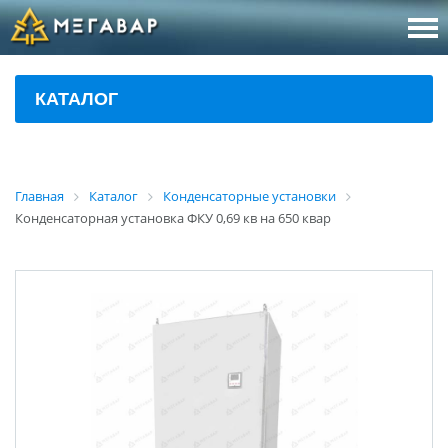
8 (800
За
КАТАЛОГ
sales@m
Об
Главная
Каталог
Конденсаторные установки
Конденсаторная установка ФКУ 0,69 кв на 650 квар