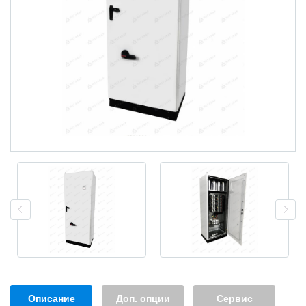
Описание
Доп. опции
Сервис