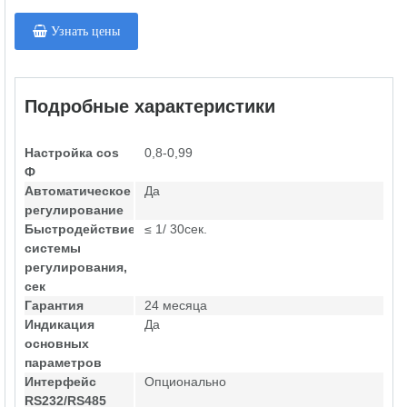
Узнать цены
Подробные характеристики
Настройка cos
0,8-0,99
Ф
Автоматическое
Да
регулирование
Быстродействие
≤ 1/ 30сек.
системы
регулирования,
сек
Гарантия
24 месяца
Индикация
Да
основных
параметров
Интерфейс
Опционально
RS232/RS485