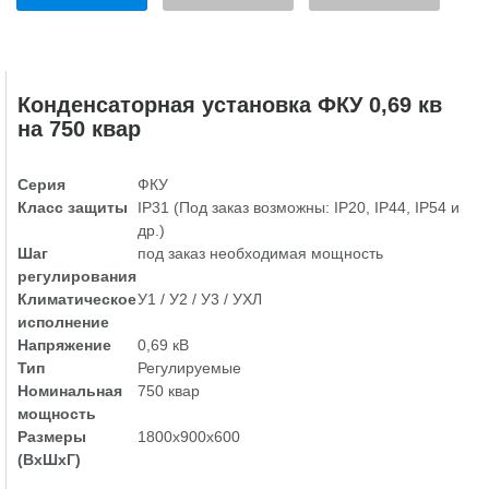
Конденсаторная установка ФКУ 0,69 кв
на 750 квар
Серия
ФКУ
Класс защиты
IP31 (Под заказ возможны: IP20, IP44, IP54 и
др.)
Шаг
под заказ необходимая мощность
регулирования
Климатическое
У1 / У2 / У3 / УХЛ
исполнение
Напряжение
0,69 кВ
Тип
Регулируемые
Номинальная
750 квар
мощность
Размеры
1800х900х600
(ВхШхГ)