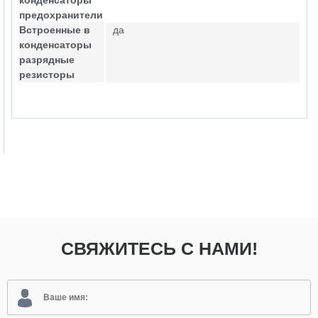
конденсаторы
предохранители
Встроенные в
да
конденсаторы
разрядные
резисторы
СВЯЖИТЕСЬ С НАМИ!