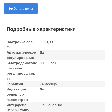
Узнать цены
Подробные характеристики
Настройка cos
0,8-0,99
Ф
Автоматическое
Да
регулирование
Быстродействие
≤ 1/ 30сек.
системы
регулирования,
сек
Гарантия
24 месяца
Индикация
Да
основных
параметров
Интерфейс
Опционально
RS232/RS485