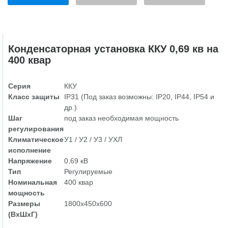
Конденсаторная установка ККУ 0,69 кв на
400 квар
Серия
ККУ
Класс защиты
IP31 (Под заказ возможны: IP20, IP44, IP54 и
др.)
Шаг
под заказ необходимая мощность
регулирования
Климатическое
У1 / У2 / У3 / УХЛ
исполнение
Напряжение
0,69 кВ
Тип
Регулируемые
Номинальная
400 квар
мощность
Размеры
1800х450х600
(ВхШхГ)