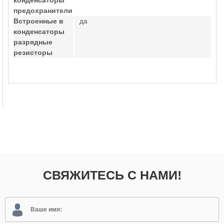
конденсаторы
предохранители
Встроенные в
да
конденсаторы
разрядные
резисторы
СВЯЖИТЕСЬ С НАМИ!