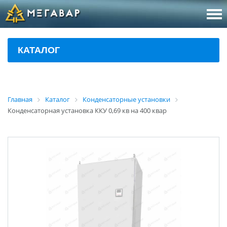
8 (800
За
КАТАЛОГ
sales@m
Об
Главная
Каталог
Конденсаторные установки
Конденсаторная установка ККУ 0,69 кв на 400 квар