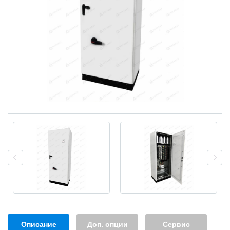
Описание
Доп. опции
Сервис