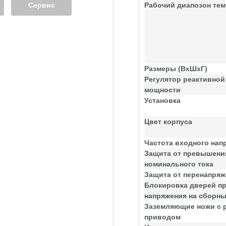
Сервис
Рабочий диапозон тем
Размеры (ВхШхГ)
Регулятор реактивной
мощности
Установка
Цвет корпуса
Частота входного нап
Защита от превышени
номинального тока
Защита от перенапря
Блокировка дверей п
напряжения на сборн
Заземляющие ножи с 
приводом