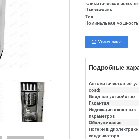
Климатическое исполне
Напряжение
Тип
Номинальная мощность
Узнать цены
Подробные хара
Автоматическое регу
cosф
Вводное устройство
Гарантия
Индикация основных
параметров
Обслуживание
Потери в диэлектрике
конденсатора