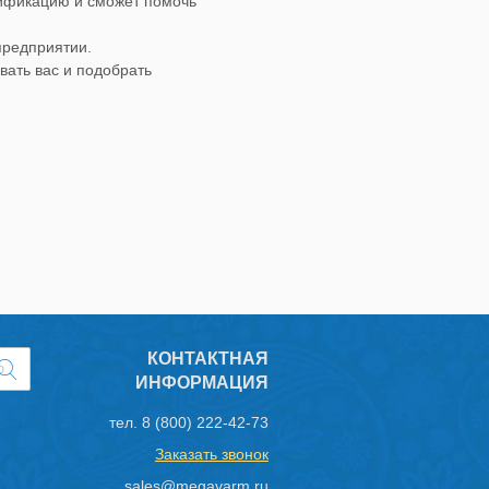
лификацию и сможет помочь
предприятии.
вать вас и подобрать
КОНТАКТНАЯ
ИНФОРМАЦИЯ
тел.
8 (800) 222-42-73
Заказать звонок
sales@megavarm.ru