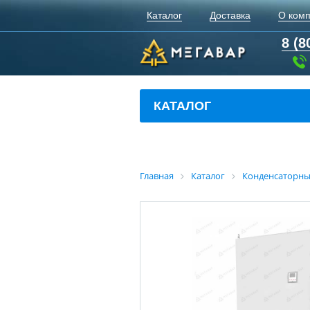
Каталог
Доставка
О ком
8 (8
КАТАЛОГ
Главная
Каталог
Конденсаторны