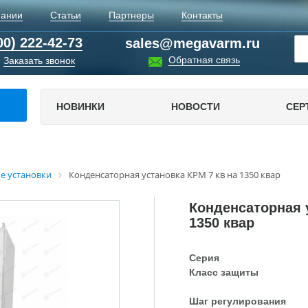
пании
Статьи
Партнеры
Контакты
00) 222-42-73
sales@megavarm.ru
Обратная связь
Заказать звонок
НОВИНКИ
НОВОСТИ
СЕР
е установки
Конденсаторная установка КРМ 7 кв на 1350 квар
Конденсаторная 
1350 квар
Серия
Класс защиты
Шаг регулирования