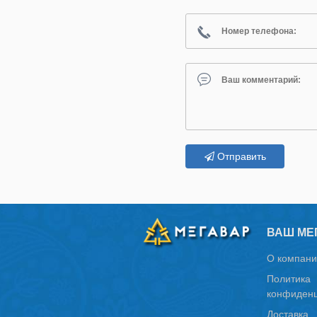
Отправить
ВАШ МЕ
О компани
Политика
конфиденц
Доставка