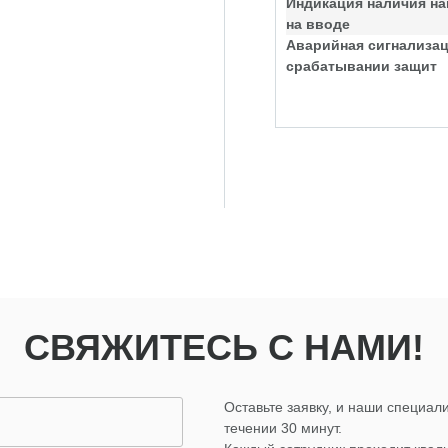
Индикация наличия н
на вводе
Аварийная сигнализац
срабатывании защит
СВЯЖИТЕСЬ С НАМИ!
Оставьте заявку, и наши специали
течении 30 минут.