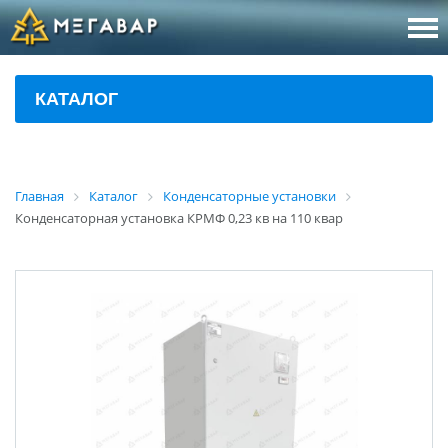
8 (800
За
КАТАЛОГ
sales@m
Об
Главная
Каталог
Конденсаторные установки
Конденсаторная установка КРМФ 0,23 кв на 110 квар