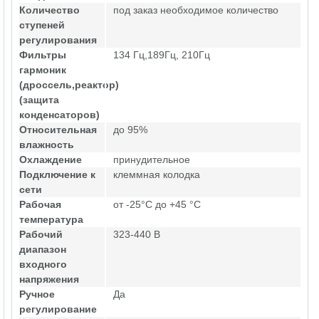
Количество
под заказ необходимое количество
ступеней
регулирования
Фильтры
134 Гц,189Гц, 210Гц
гармоник
(дроссель,реактор)
(защита
конденсаторов)
Относительная
до 95%
влажность
Охлаждение
принудительное
Подключение к
клеммная колодка
сети
Рабочая
от -25°C до +45 °C
температура
Рабочий
323-440 В
диапазон
входного
напряжения
Ручное
Да
регулирование