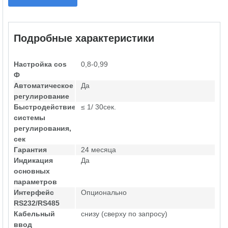
Подробные характеристики
Настройка cos
0,8-0,99
Ф
Автоматическое
Да
регулирование
Быстродействие
≤ 1/ 30сек.
системы
регулирования,
сек
Гарантия
24 месяца
Индикация
Да
основных
параметров
Интерфейс
Опционально
RS232/RS485
Кабельный
снизу (сверху по запросу)
ввод