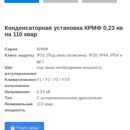
Конденсаторная установка КРМФ 0,23 кв
на 110 квар
Серия
КРМФ
Класс защиты
IP31 (Под заказ возможны: IP20, IP44, IP54 и
др.)
Шаг
под заказ необходимая мощность
регулирования
Климатическое
У1 / У2 / У3 / УХЛ
исполнение
Напряжение
0,23 кВ
Тип
С антирезонансными дросселями
Номинальная
110 квар
мощность
Узнать цены