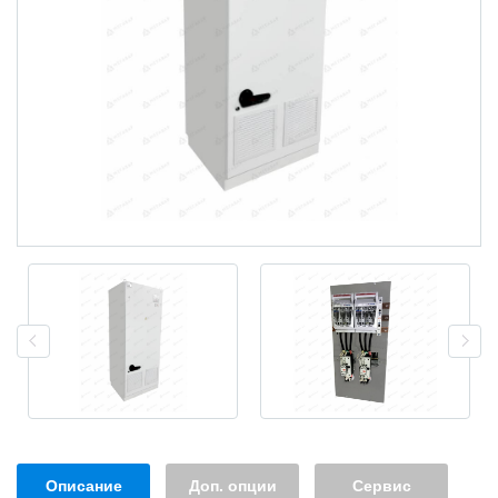
Описание
Доп. опции
Сервис