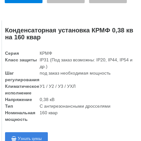
Конденсаторная установка КРМФ 0,38 кв
на 160 квар
Серия
КРМФ
Класс защиты
IP31 (Под заказ возможны: IP20, IP44, IP54 и
др.)
Шаг
под заказ необходимая мощность
регулирования
Климатическое
У1 / У2 / У3 / УХЛ
исполнение
Напряжение
0,38 кВ
Тип
С антирезонансными дросселями
Номинальная
160 квар
мощность
Узнать цены