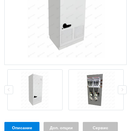
Описание
Доп. опции
Сервис