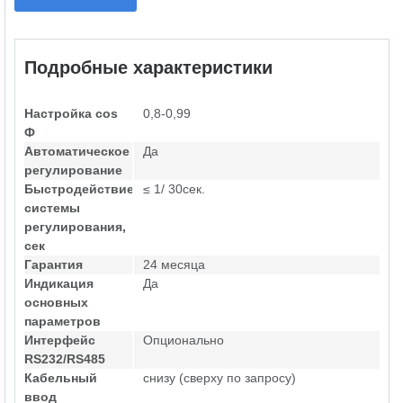
Подробные характеристики
Настройка cos
0,8-0,99
Ф
Автоматическое
Да
регулирование
Быстродействие
≤ 1/ 30сек.
системы
регулирования,
сек
Гарантия
24 месяца
Индикация
Да
основных
параметров
Интерфейс
Опционально
RS232/RS485
Кабельный
снизу (сверху по запросу)
ввод