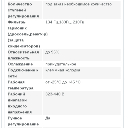
Количество
под заказ необходимое количество
ступеней
регулирования
Фильтры
134 Гц,189Гц, 210Гц
гармоник
(дроссель,реактор)
(защита
конденсаторов)
Относительная
до 95%
влажность
Охлаждение
принудительное
Подключение к
клеммная колодка
сети
Рабочая
от -25°C до +45 °C
температура
Рабочий
323-440 В
диапазон
входного
напряжения
Ручное
Да
регулирование