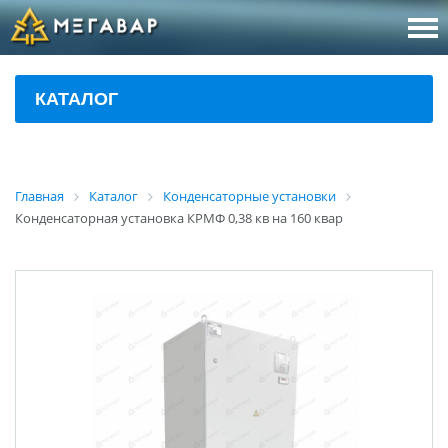
8 (800
За
КАТАЛОГ
sales@m
Об
Главная
Каталог
Конденсаторные установки
Конденсаторная установка КРМФ 0,38 кв на 160 квар