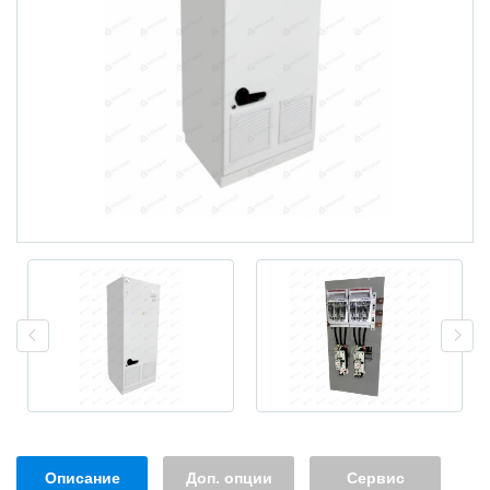
Описание
Доп. опции
Сервис