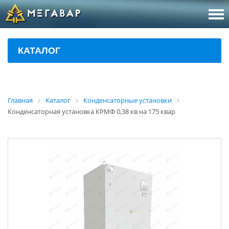
8 (800
За
КАТАЛОГ
sales@m
Об
Главная
Каталог
Конденсаторные установки
Конденсаторная установка КРМФ 0,38 кв на 175 квар