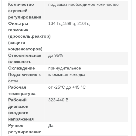
Количество
под заказ необходимое количество
ступеней
регулирования
Фильтры
134 Гц,189Гц, 210Гц
гармоник
(дроссель,реактор)
(защита
конденсаторов)
Относительная
до 95%
влажность
Охлаждение
принудительное
Подключение к
клеммная колодка
сети
Рабочая
от -25°C до +45 °C
температура
Рабочий
323-440 В
диапазон
входного
напряжения
Ручное
Да
регулирование