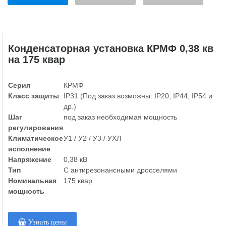
Конденсаторная установка КРМФ 0,38 кв
на 175 квар
Серия
КРМФ
Класс защиты
IP31 (Под заказ возможны: IP20, IP44, IP54 и
др.)
Шаг
под заказ необходимая мощность
регулирования
Климатическое
У1 / У2 / У3 / УХЛ
исполнение
Напряжение
0,38 кВ
Тип
С антирезонансными дросселями
Номинальная
175 квар
мощность
Узнать цены