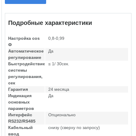
Подробные характеристики
Настройка cos
0,8-0,99
Ф
Автоматическое
Да
регулирование
Быстродействие
≤ 1/ 30сек.
системы
регулирования,
сек
Гарантия
24 месяца
Индикация
Да
основных
параметров
Интерфейс
Опционально
RS232/RS485
Кабельный
снизу (сверху по запросу)
ввод