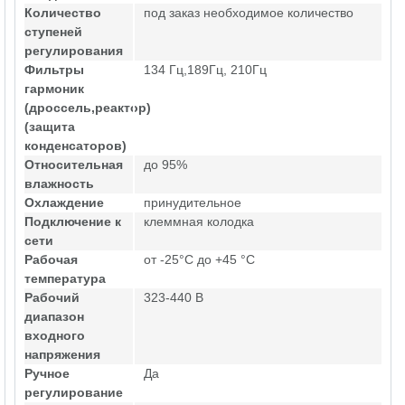
Количество
под заказ необходимое количество
ступеней
регулирования
Фильтры
134 Гц,189Гц, 210Гц
гармоник
(дроссель,реактор)
(защита
конденсаторов)
Относительная
до 95%
влажность
Охлаждение
принудительное
Подключение к
клеммная колодка
сети
Рабочая
от -25°C до +45 °C
температура
Рабочий
323-440 В
диапазон
входного
напряжения
Ручное
Да
регулирование