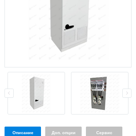
Описание
Доп. опции
Сервис