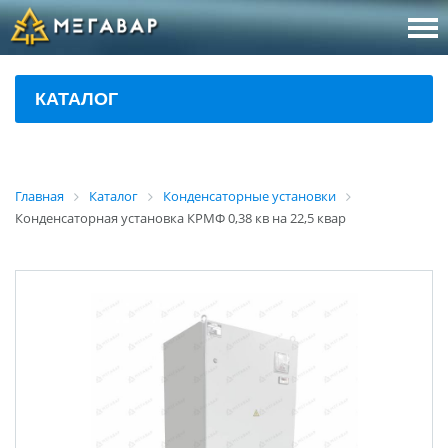
8 (800
За
КАТАЛОГ
sales@m
Об
Главная
Каталог
Конденсаторные установки
Конденсаторная установка КРМФ 0,38 кв на 22,5 квар