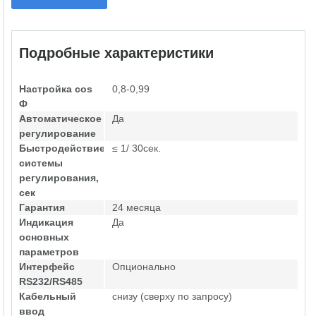
Подробные характеристики
Настройка cos
0,8-0,99
Ф
Автоматическое
Да
регулирование
Быстродействие
≤ 1/ 30сек.
системы
регулирования,
сек
Гарантия
24 месяца
Индикация
Да
основных
параметров
Интерфейс
Опционально
RS232/RS485
Кабельный
снизу (сверху по запросу)
ввод