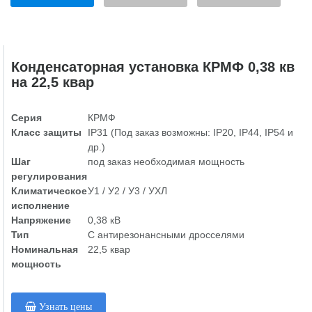
Конденсаторная установка КРМФ 0,38 кв
на 22,5 квар
Серия
КРМФ
Класс защиты
IP31 (Под заказ возможны: IP20, IP44, IP54 и
др.)
Шаг
под заказ необходимая мощность
регулирования
Климатическое
У1 / У2 / У3 / УХЛ
исполнение
Напряжение
0,38 кВ
Тип
С антирезонансными дросселями
Номинальная
22,5 квар
мощность
Узнать цены