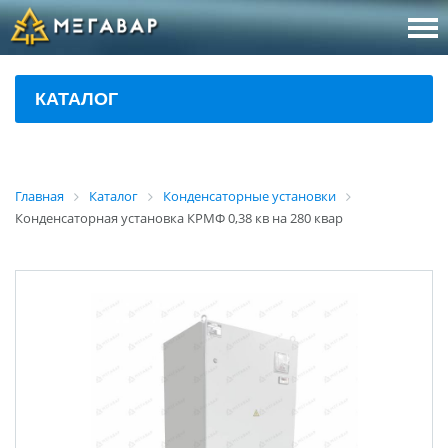
8 (800
За
КАТАЛОГ
sales@m
Об
Главная
Каталог
Конденсаторные установки
Конденсаторная установка КРМФ 0,38 кв на 280 квар