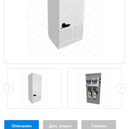
Описание
Доп. опции
Сервис