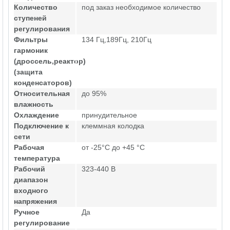
Количество
под заказ необходимое количество
ступеней
регулирования
Фильтры
134 Гц,189Гц, 210Гц
гармоник
(дроссель,реактор)
(защита
конденсаторов)
Относительная
до 95%
влажность
Охлаждение
принудительное
Подключение к
клеммная колодка
сети
Рабочая
от -25°C до +45 °C
температура
Рабочий
323-440 В
диапазон
входного
напряжения
Ручное
Да
регулирование