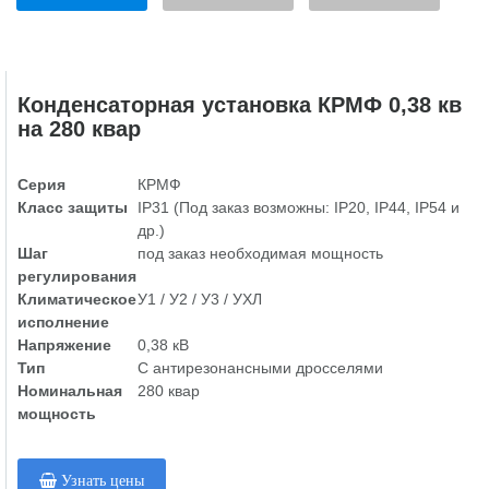
Конденсаторная установка КРМФ 0,38 кв
на 280 квар
Серия
КРМФ
Класс защиты
IP31 (Под заказ возможны: IP20, IP44, IP54 и
др.)
Шаг
под заказ необходимая мощность
регулирования
Климатическое
У1 / У2 / У3 / УХЛ
исполнение
Напряжение
0,38 кВ
Тип
С антирезонансными дросселями
Номинальная
280 квар
мощность
Узнать цены