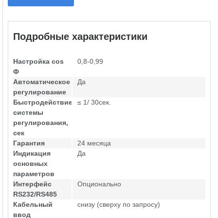
Подробные характеристики
Настройка cos
0,8-0,99
Ф
Автоматическое
Да
регулирование
Быстродействие
≤ 1/ 30сек.
системы
регулирования,
сек
Гарантия
24 месяца
Индикация
Да
основных
параметров
Интерфейс
Опционально
RS232/RS485
Кабельный
снизу (сверху по запросу)
ввод