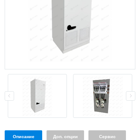
Описание
Доп. опции
Сервис