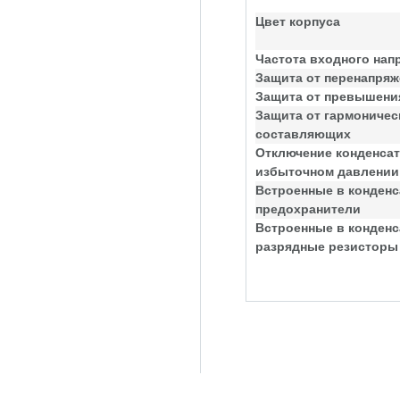
Цвет корпуса
Частота входного нап
Защита от перенапряж
Защита от превышения
Защита от гармоничес
составляющих
Отключение конденсат
избыточном давлении
Встроенные в конден
предохранители
Встроенные в конден
разрядные резисторы