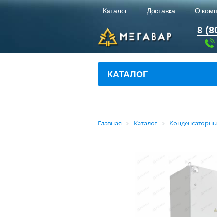
Каталог
Доставка
О ком
8 (8
КАТАЛОГ
Главная
Каталог
Конденсаторны