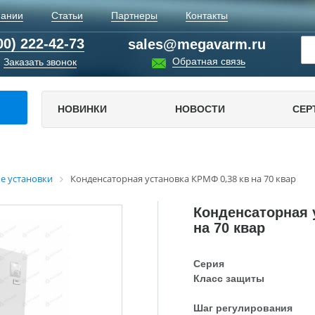
пании
Статьи
Партнеры
Контакты
00) 222-42-73
sales@megavarm.ru
Обратная связь
Заказать звонок
НОВИНКИ
НОВОСТИ
СЕР
е установки
Конденсаторная установка КРМФ 0,38 кв на 70 квар
Конденсаторная 
на 70 квар
Серия
Класс защиты
Шаг регулирования