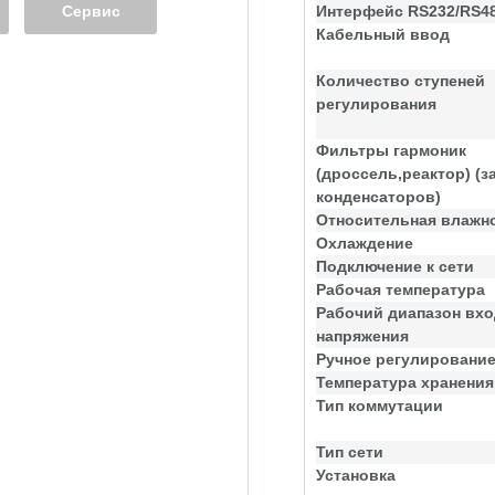
Сервис
Интерфейс RS232/RS4
Кабельный ввод
Количество ступеней
регулирования
Фильтры гармоник
(дроссель,реактор) (з
конденсаторов)
Относительная влажн
Охлаждение
Подключение к сети
Рабочая температура
Рабочий диапазон вхо
напряжения
Ручное регулировани
Температура хранения
Тип коммутации
Тип сети
Установка