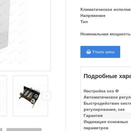
Климатическое исполне
Напряжение
Тип
Номинальная мощность
Узнать цены
Подробные хара
Настройка cos Ф
Автоматическое регу
Быстродействие сис
регулирования, сек
Гарантия
Индикация основных
параметров