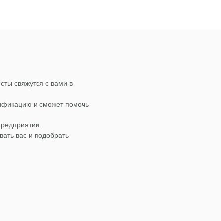
сты свяжутся с вами в
лификацию и сможет помочь
предприятии.
вать вас и подобрать