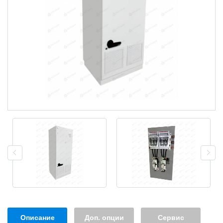
Описание
Доп. опции
Сервис