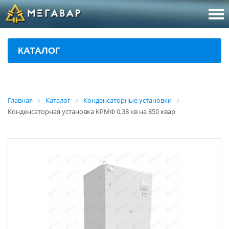
8 (800
За
КАТАЛОГ
sales@m
Об
Главная
Каталог
Конденсаторные установки
Конденсаторная установка КРМФ 0,38 кв на 850 квар