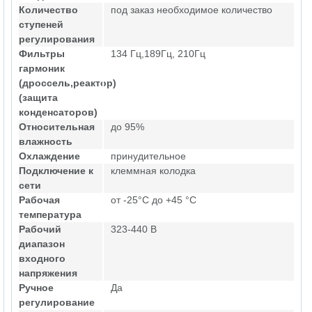
Количество
под заказ необходимое количество
ступеней
регулирования
Фильтры
134 Гц,189Гц, 210Гц
гармоник
(дроссель,реактор)
(защита
конденсаторов)
Относительная
до 95%
влажность
Охлаждение
принудительное
Подключение к
клеммная колодка
сети
Рабочая
от -25°C до +45 °C
температура
Рабочий
323-440 В
диапазон
входного
напряжения
Ручное
Да
регулирование