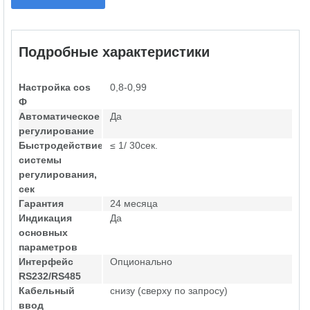
Подробные характеристики
Настройка cos
0,8-0,99
Ф
Автоматическое
Да
регулирование
Быстродействие
≤ 1/ 30сек.
системы
регулирования,
сек
Гарантия
24 месяца
Индикация
Да
основных
параметров
Интерфейс
Опционально
RS232/RS485
Кабельный
снизу (сверху по запросу)
ввод