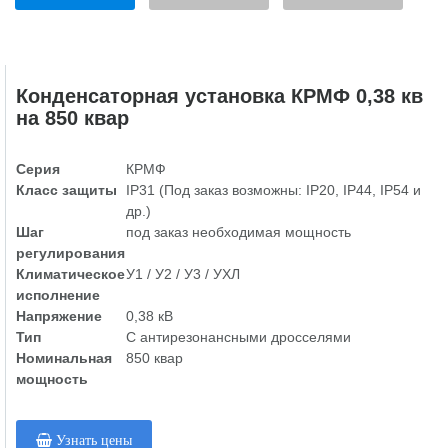
Конденсаторная установка КРМФ 0,38 кв
на 850 квар
Серия
КРМФ
Класс защиты
IP31 (Под заказ возможны: IP20, IP44, IP54 и
др.)
Шаг
под заказ необходимая мощность
регулирования
Климатическое
У1 / У2 / У3 / УХЛ
исполнение
Напряжение
0,38 кВ
Тип
С антирезонансными дросселями
Номинальная
850 квар
мощность
Узнать цены