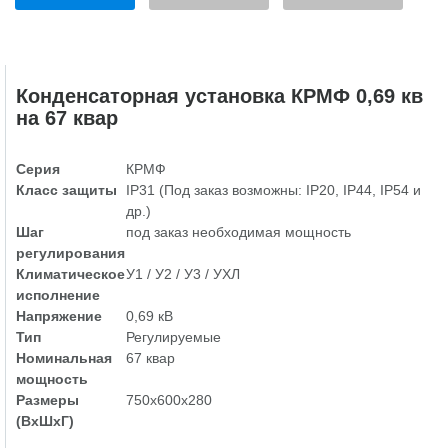
Конденсаторная установка КРМФ 0,69 кв
на 67 квар
Серия
КРМФ
Класс защиты
IP31 (Под заказ возможны: IP20, IP44, IP54 и
др.)
Шаг
под заказ необходимая мощность
регулирования
Климатическое
У1 / У2 / У3 / УХЛ
исполнение
Напряжение
0,69 кВ
Тип
Регулируемые
Номинальная
67 квар
мощность
Размеры
750х600х280
(ВхШхГ)