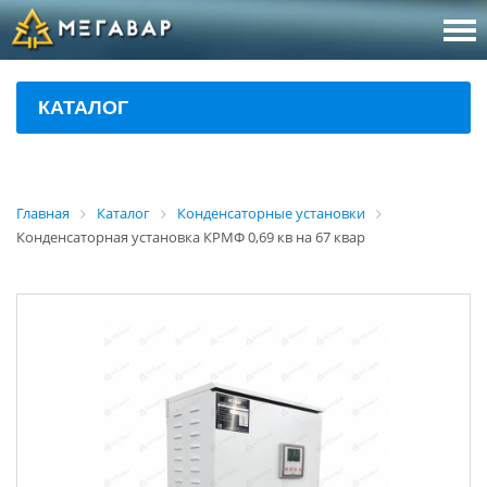
8 (800
За
КАТАЛОГ
sales@m
Об
Главная
Каталог
Конденсаторные установки
Конденсаторная установка КРМФ 0,69 кв на 67 квар