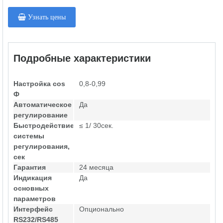
Узнать цены
Подробные характеристики
Настройка cos
0,8-0,99
Ф
Автоматическое
Да
регулирование
Быстродействие
≤ 1/ 30сек.
системы
регулирования,
сек
Гарантия
24 месяца
Индикация
Да
основных
параметров
Интерфейс
Опционально
RS232/RS485