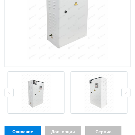
Описание
Доп. опции
Сервис