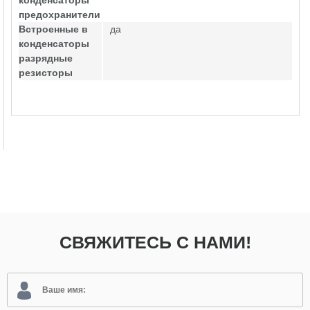
конденсаторы
предохранители
Встроенные в
да
конденсаторы
разрядные
резисторы
СВЯЖИТЕСЬ С НАМИ!