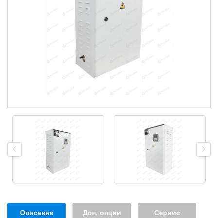
Описание
Доп. опции
Сервис