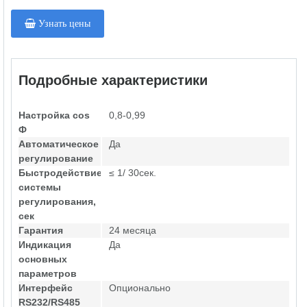
Узнать цены
Подробные характеристики
Настройка cos
0,8-0,99
Ф
Автоматическое
Да
регулирование
Быстродействие
≤ 1/ 30сек.
системы
регулирования,
сек
Гарантия
24 месяца
Индикация
Да
основных
параметров
Интерфейс
Опционально
RS232/RS485