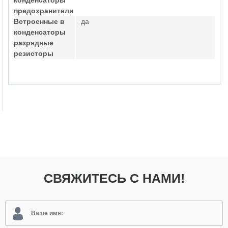
конденсаторы
предохранители
Встроенные в
да
конденсаторы
разрядные
резисторы
СВЯЖИТЕСЬ С НАМИ!