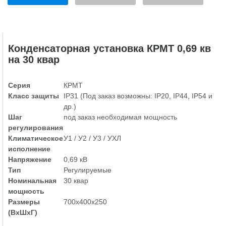
Конденсаторная установка КРМТ 0,69 кв
на 30 квар
Серия
КРМТ
Класс защиты
IP31 (Под заказ возможны: IP20, IP44, IP54 и
др.)
Шаг
под заказ необходимая мощность
регулирования
Климатическое
У1 / У2 / У3 / УХЛ
исполнение
Напряжение
0,69 кВ
Тип
Регулируемые
Номинальная
30 квар
мощность
Размеры
700х400х250
(ВхШхГ)