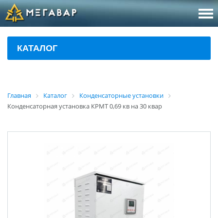
8 (800
За
КАТАЛОГ
sales@m
Об
Главная
Каталог
Конденсаторные установки
Конденсаторная установка КРМТ 0,69 кв на 30 квар