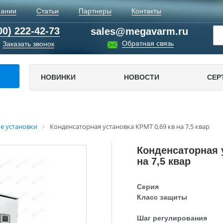
пании
Статьи
Партнеры
Контакты
00) 222-42-73
sales@megavarm.ru
Обратная связь
Заказать звонок
НОВИНКИ
НОВОСТИ
СЕР
е установки
Конденсаторная установка КРМТ 0,69 кв на 7,5 квар
Конденсаторная 
на 7,5 квар
Серия
Класс защиты
Шаг регулирования