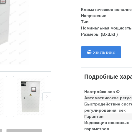
Климатическое исполне
Напряжение
Тип
Номинальная мощность
Размеры (ВхШхГ)
Узнать цены
Подробные хара
Настройка cos Ф
Автоматическое регу
Быстродействие сис
регулирования, сек
Гарантия
Индикация основных
параметров