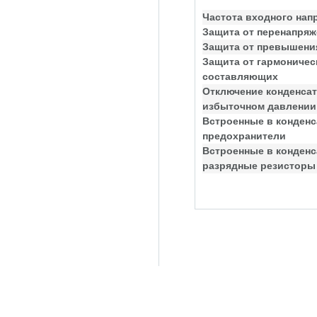
Частота входного нап
Защита от перенапряж
Защита от превышения
Защита от гармоничес
составляющих
Отключение конденсат
избыточном давлении
Встроенные в конден
предохранители
Встроенные в конден
разрядные резисторы