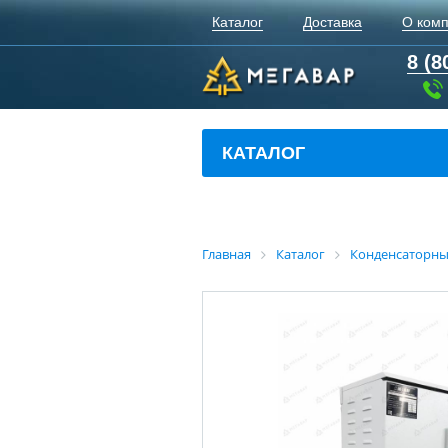
Каталог
Доставка
О ком
8 (8
КАТАЛОГ
Главная
Каталог
Конденсаторны