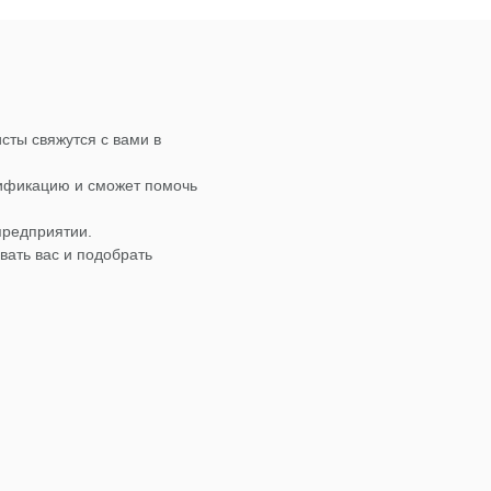
сты свяжутся с вами в
лификацию и сможет помочь
предприятии.
вать вас и подобрать