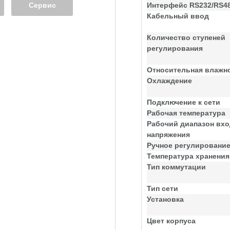
Сервис
Интерфейс RS232/RS4
Кабельный ввод
Количество ступеней
регулирования
Относительная влажн
Охлаждение
Подключение к сети
Рабочая температура
Рабочий диапазон вхо
напряжения
Ручное регулировани
Температура хранения
Тип коммутации
Тип сети
Установка
Цвет корпуса