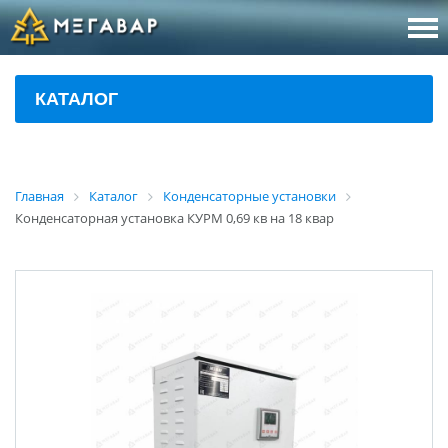
8 (800
За
КАТАЛОГ
sales@m
Об
Главная
Каталог
Конденсаторные установки
Конденсаторная установка КУРМ 0,69 кв на 18 квар