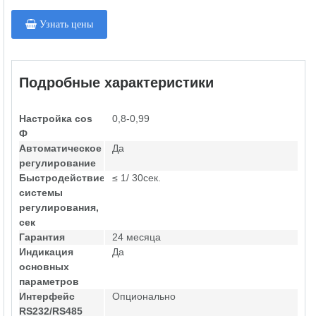
Узнать цены
Подробные характеристики
Настройка cos
0,8-0,99
Ф
Автоматическое
Да
регулирование
Быстродействие
≤ 1/ 30сек.
системы
регулирования,
сек
Гарантия
24 месяца
Индикация
Да
основных
параметров
Интерфейс
Опционально
RS232/RS485