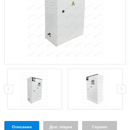
Описание
Доп. опции
Сервис