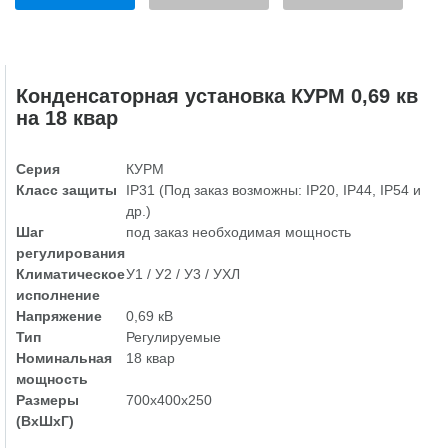
Конденсаторная установка КУРМ 0,69 кв
на 18 квар
Серия
КУРМ
Класс защиты
IP31 (Под заказ возможны: IP20, IP44, IP54 и
др.)
Шаг
под заказ необходимая мощность
регулирования
Климатическое
У1 / У2 / У3 / УХЛ
исполнение
Напряжение
0,69 кВ
Тип
Регулируемые
Номинальная
18 квар
мощность
Размеры
700х400х250
(ВхШхГ)