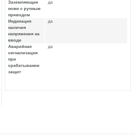
Заземляющие
да
ножи с ручным
приводом
Индикация
да
наличия
напряжения на
вводе
Аварийная
да
сигнализация
при
срабатывании
защит