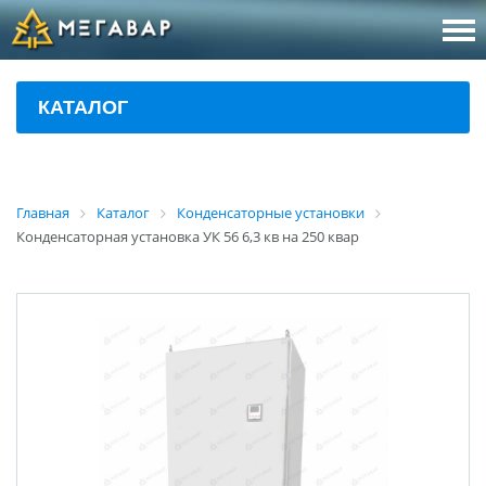
8 (800
За
КАТАЛОГ
sales@m
Об
Главная
Каталог
Конденсаторные установки
Конденсаторная установка УК 56 6,3 кв на 250 квар