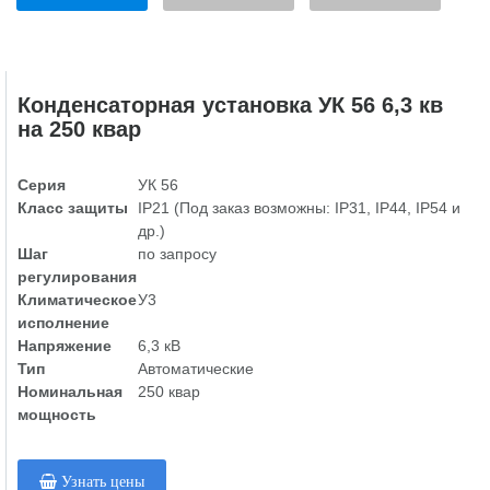
Конденсаторная установка УК 56 6,3 кв
на 250 квар
Серия
УК 56
Класс защиты
IP21 (Под заказ возможны: IP31, IP44, IP54 и
др.)
Шаг
по запросу
регулирования
Климатическое
У3
исполнение
Напряжение
6,3 кВ
Тип
Автоматические
Номинальная
250 квар
мощность
Узнать цены