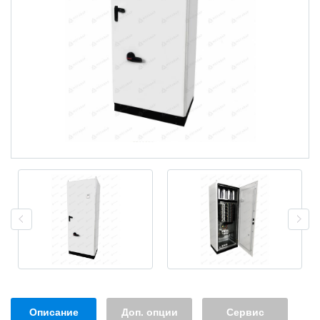
Описание
Доп. опции
Сервис