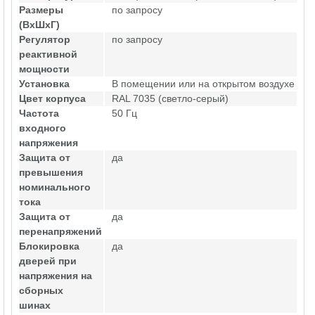
Размеры
по запросу
(ВхШхГ)
Регулятор
по запросу
реактивной
мощности
Установка
В помещении или на открытом воздухе
Цвет корпуса
RAL 7035 (светло-серый)
Частота
50 Гц
входного
напряжения
Защита от
да
превышения
номинального
тока
Защита от
да
перенапряжений
Блокировка
да
дверей при
напряжения на
сборных
шинах