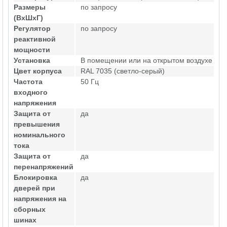
Размеры
по запросу
(ВхШхГ)
Регулятор
по запросу
реактивной
мощности
Установка
В помещении или на открытом воздухе
Цвет корпуса
RAL 7035 (светло-серый)
Частота
50 Гц
входного
напряжения
Защита от
да
превышения
номинального
тока
Защита от
да
перенапряжений
Блокировка
да
дверей при
напряжения на
сборных
шинах