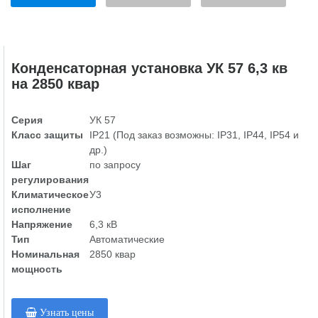
Конденсаторная установка УК 57 6,3 кв
на 2850 квар
Серия
УК 57
Класс защиты
IP21 (Под заказ возможны: IP31, IP44, IP54 и
др.)
Шаг
по запросу
регулирования
Климатическое
У3
исполнение
Напряжение
6,3 кВ
Тип
Автоматические
Номинальная
2850 квар
мощность
Узнать цены