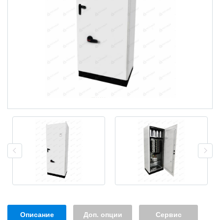
Описание
Доп. опции
Сервис