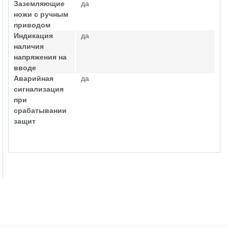
Заземляющие
да
ножи с ручным
приводом
Индикация
да
наличия
напряжения на
вводе
Аварийная
да
сигнализация
при
срабатывании
защит