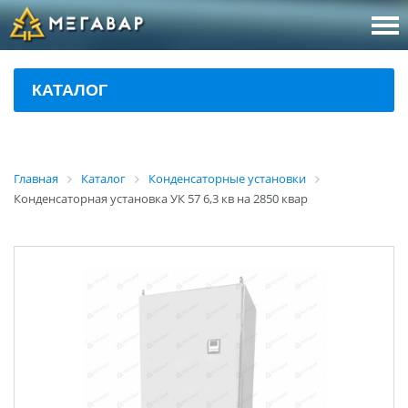
8 (800
За
КАТАЛОГ
sales@m
Об
Главная
Каталог
Конденсаторные установки
Конденсаторная установка УК 57 6,3 кв на 2850 квар