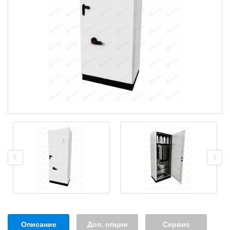
Описание
Доп. опции
Сервис