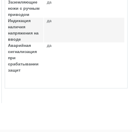
Заземляющие
да
ножи с ручным
приводом
Индикация
да
наличия
напряжения на
вводе
Аварийная
да
сигнализация
при
срабатывании
защит