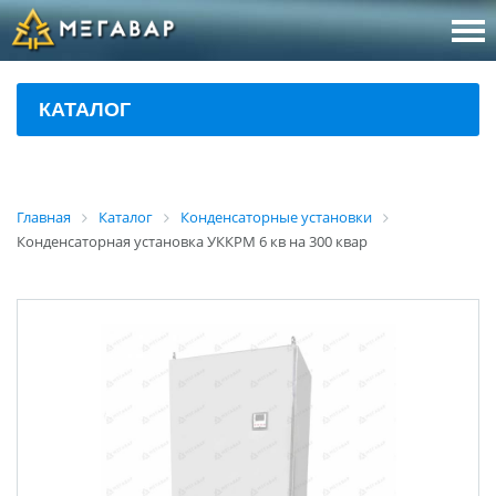
8 (800
За
КАТАЛОГ
sales@m
Об
Главная
Каталог
Конденсаторные установки
Конденсаторная установка УККРМ 6 кв на 300 квар