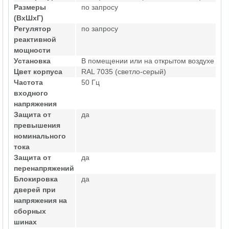
Размеры
по запросу
(ВхШхГ)
Регулятор
по запросу
реактивной
мощности
Установка
В помещении или на открытом воздухе
Цвет корпуса
RAL 7035 (светло-серый)
Частота
50 Гц
входного
напряжения
Защита от
да
превышения
номинального
тока
Защита от
да
перенапряжений
Блокировка
да
дверей при
напряжения на
сборных
шинах