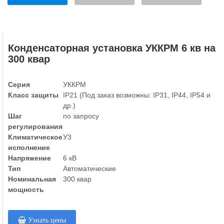
Конденсаторная установка УККРМ 6 кв на
300 квар
Серия
УККРМ
Класс защиты
IP21 (Под заказ возможны: IP31, IP44, IP54 и
др.)
Шаг
по запросу
регулирования
Климатическое
У3
исполнение
Напряжение
6 кВ
Тип
Автоматические
Номинальная
300 квар
мощность
Узнать цены