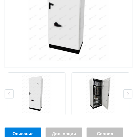
Описание
Доп. опции
Сервис