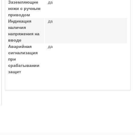
Заземляющие
да
ножи с ручным
приводом
Индикация
да
наличия
напряжения на
вводе
Аварийная
да
сигнализация
при
срабатывании
защит