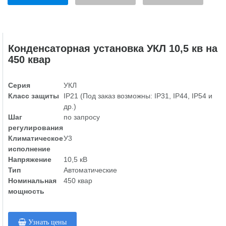
Конденсаторная установка УКЛ 10,5 кв на
450 квар
Серия
УКЛ
Класс защиты
IP21 (Под заказ возможны: IP31, IP44, IP54 и
др.)
Шаг
по запросу
регулирования
Климатическое
У3
исполнение
Напряжение
10,5 кВ
Тип
Автоматические
Номинальная
450 квар
мощность
Узнать цены