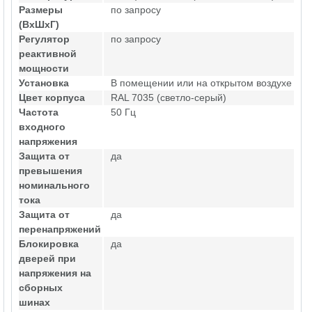
Размеры
по запросу
(ВхШхГ)
Регулятор
по запросу
реактивной
мощности
Установка
В помещении или на открытом воздухе
Цвет корпуса
RAL 7035 (светло-серый)
Частота
50 Гц
входного
напряжения
Защита от
да
превышения
номинального
тока
Защита от
да
перенапряжений
Блокировка
да
дверей при
напряжения на
сборных
шинах