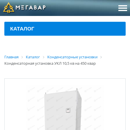
8 (800
За
КАТАЛОГ
sales@m
Об
Главная
Каталог
Конденсаторные установки
Конденсаторная установка УКЛ 10,5 кв на 450 квар