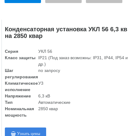
Конденсаторная установка УКЛ 56 6,3 кв
на 2850 квар
Серия
УКЛ 56
Класс защиты
IP21 (Под заказ возможны: IP31, IP44, IP54 и
др.)
Шаг
по запросу
регулирования
Климатическое
У3
исполнение
Напряжение
6,3 кВ
Тип
Автоматические
Номинальная
2850 квар
мощность
Узнать цены