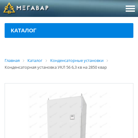
8 (800
За
КАТАЛОГ
sales@m
Об
Главная
Каталог
Конденсаторные установки
Конденсаторная установка УКЛ 56 6,3 кв на 2850 квар