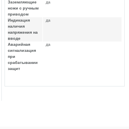
Заземляющие
да
ножи с ручным
приводом
Индикация
да
наличия
напряжения на
вводе
Аварийная
да
сигнализация
при
срабатывании
защит