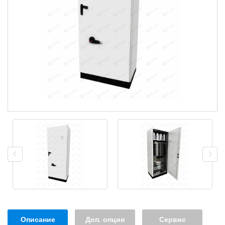
Описание
Доп. опции
Сервис