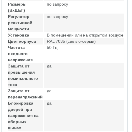
Размеры
по запросу
(ВхШхГ)
Регулятор
по запросу
реактивной
мощности
Установка
В помещении или на открытом воздухе
Цвет корпуса
RAL 7035 (светло-серый)
Частота
50 Гц
входного
напряжения
Защита от
да
превышения
номинального
тока
Защита от
да
перенапряжений
Блокировка
да
дверей при
напряжения на
сборных
шинах