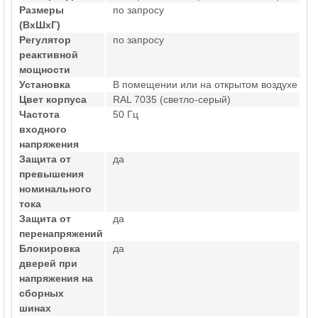
Размеры
по запросу
(ВхШхГ)
Регулятор
по запросу
реактивной
мощности
Установка
В помещении или на открытом воздухе
Цвет корпуса
RAL 7035 (светло-серый)
Частота
50 Гц
входного
напряжения
Защита от
да
превышения
номинального
тока
Защита от
да
перенапряжений
Блокировка
да
дверей при
напряжения на
сборных
шинах