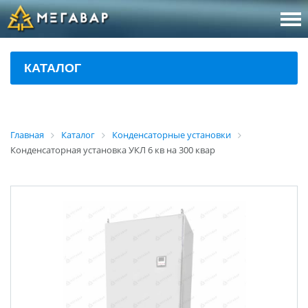
8 (800
За
КАТАЛОГ
sales@m
Об
Главная
Каталог
Конденсаторные установки
Конденсаторная установка УКЛ 6 кв на 300 квар