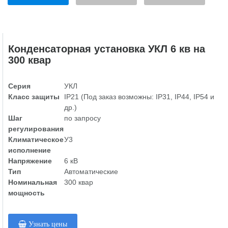
Конденсаторная установка УКЛ 6 кв на
300 квар
Серия
УКЛ
Класс защиты
IP21 (Под заказ возможны: IP31, IP44, IP54 и
др.)
Шаг
по запросу
регулирования
Климатическое
У3
исполнение
Напряжение
6 кВ
Тип
Автоматические
Номинальная
300 квар
мощность
Узнать цены