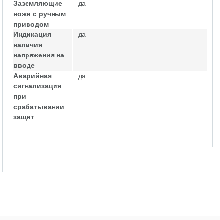
Заземляющие
да
ножи с ручным
приводом
Индикация
да
наличия
напряжения на
вводе
Аварийная
да
сигнализация
при
срабатывании
защит