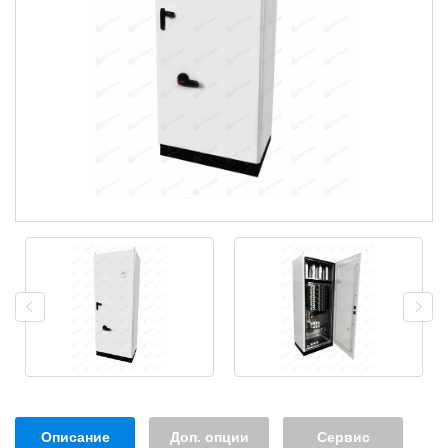
Описание
Доп. опции
Сервис