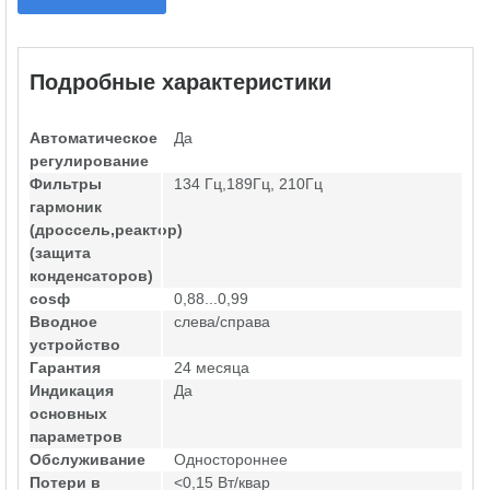
Подробные характеристики
Автоматическое
Да
регулирование
Фильтры
134 Гц,189Гц, 210Гц
гармоник
(дроссель,реактор)
(защита
конденсаторов)
cosф
0,88...0,99
Вводное
слева/справа
устройство
Гарантия
24 месяца
Индикация
Да
основных
параметров
Обслуживание
Одностороннее
Потери в
<0,15 Вт/квар