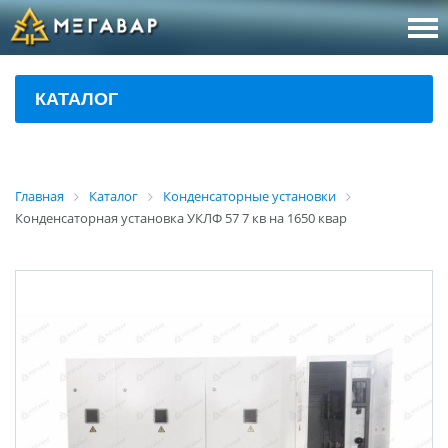
8 (800
За
КАТАЛОГ
sales@m
Об
Главная
Каталог
Конденсаторные установки
Конденсаторная установка УКЛФ 57 7 кв на 1650 квар