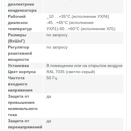
диэлектрике
конденсатора
Рабочий
_10 …+35°С (исполнение УХЛ4)
диапозон
-45...+45°С (исполнение
температур
УХЛ1)-60...+60°С (исполнение ХЛ1)
Размеры
по запросу
(ВхШхГ)
Регулятор
по запросу
реактивной
мощности
Установка
В помещении или на открытом воздухе
Цвет корпуса
RAL 7035 (светло-серый)
Частота
50 Гц
входного
напряжения
Защита от
да
превышения
номинального
тока
Защита от
да
перенапряжений