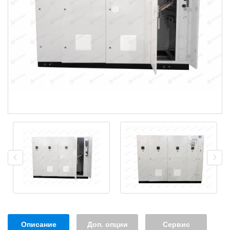
Описание
Доп. опции
Сервис