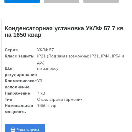
Конденсаторная установка УКЛФ 57 7 кв
на 1650 квар
Серия
УКЛФ 57
Класс защиты
IP21 (Под заказ возможны: IP31, IP44, IP54 и
др.)
Шаг
по запросу
регулирования
Климатическое
У3
исполнение
Напряжение
7 кВ
Тип
С фильтрами гармоник
Номинальная
1650 квар
мощность
Узнать цены