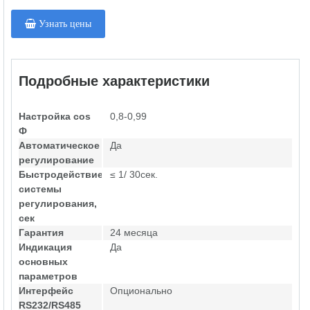
Узнать цены
Подробные характеристики
Настройка cos
0,8-0,99
Ф
Автоматическое
Да
регулирование
Быстродействие
≤ 1/ 30сек.
системы
регулирования,
сек
Гарантия
24 месяца
Индикация
Да
основных
параметров
Интерфейс
Опционально
RS232/RS485