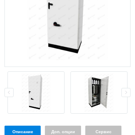
Описание
Доп. опции
Сервис