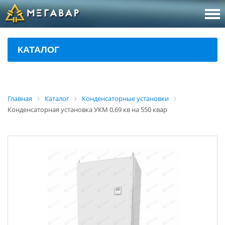
8 (800
За
КАТАЛОГ
sales@m
Об
Главная
Каталог
Конденсаторные установки
Конденсаторная установка УКМ 0,69 кв на 550 квар