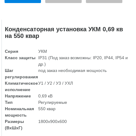
Конденсаторная установка УКМ 0,69 кв
на 550 квар
Серия
УКМ
Класс защиты
IP31 (Под заказ возможны: IP20, IP44, IP54 и
др.)
Шаг
под заказ необходимая мощность
регулирования
Климатическое
У1 / У2 / У3 / УХЛ
исполнение
Напряжение
0,69 кВ
Тип
Регулируемые
Номинальная
550 квар
мощность
Размеры
1800х900х600
(ВхШхГ)