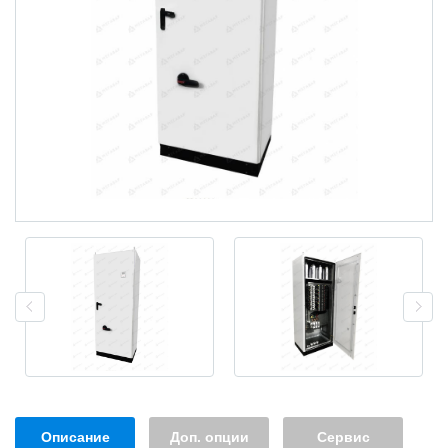
Описание
Доп. опции
Сервис