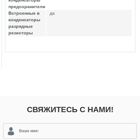
конденсаторы
предохранители
Встроенные в
да
конденсаторы
разрядные
резисторы
СВЯЖИТЕСЬ С НАМИ!