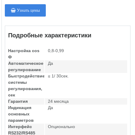
Узнать цены
Подробные характеристики
Настройка cos
0,8-0,99
Ф
Автоматическое
Да
регулирование
Быстродействие
≤ 1/ 30сек.
системы
регулирования,
сек
Гарантия
24 месяца
Индикация
Да
основных
параметров
Интерфейс
Опционально
RS232/RS485