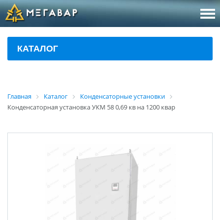
8 (800
За
КАТАЛОГ
sales@m
Об
Главная
Каталог
Конденсаторные установки
Конденсаторная установка УКМ 58 0,69 кв на 1200 квар