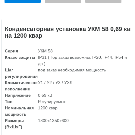
Конденсаторная установка УКМ 58 0,69 кв
на 1200 квар
Серия
УКМ 58
Класс защиты
IP31 (Под заказ возможны: IP20, IP44, IP54 и
др.)
Шаг
под заказ необходимая мощность
регулирования
Климатическое
У1 / У2 / У3 / УХЛ
исполнение
Напряжение
0,69 кВ
Тип
Регулируемые
Номинальная
1200 квар
мощность
Размеры
1800х1350х600
(ВхШхГ)