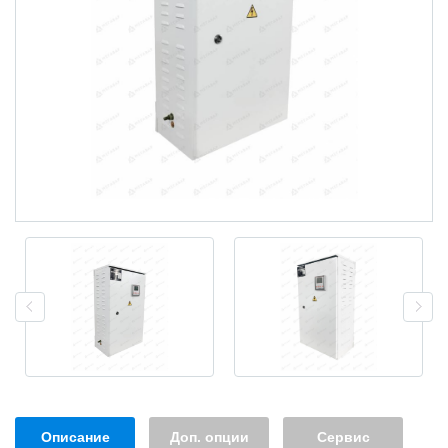
Описание
Доп. опции
Сервис