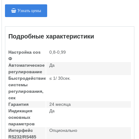
Узнать цены
Подробные характеристики
Настройка cos
0,8-0,99
Ф
Автоматическое
Да
регулирование
Быстродействие
≤ 1/ 30сек.
системы
регулирования,
сек
Гарантия
24 месяца
Индикация
Да
основных
параметров
Интерфейс
Опционально
RS232/RS485