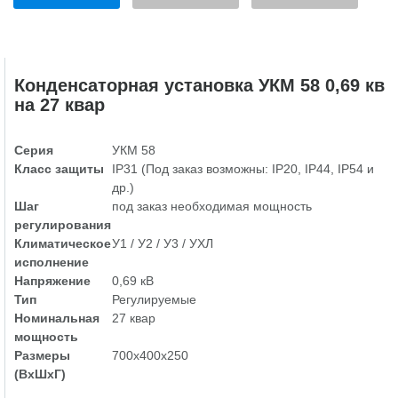
Конденсаторная установка УКМ 58 0,69 кв
на 27 квар
Серия
УКМ 58
Класс защиты
IP31 (Под заказ возможны: IP20, IP44, IP54 и
др.)
Шаг
под заказ необходимая мощность
регулирования
Климатическое
У1 / У2 / У3 / УХЛ
исполнение
Напряжение
0,69 кВ
Тип
Регулируемые
Номинальная
27 квар
мощность
Размеры
700х400х250
(ВхШхГ)