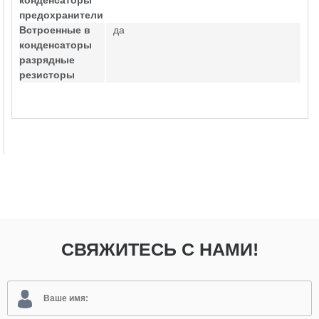
конденсаторы
предохранители
Встроенные в
да
конденсаторы
разрядные
резисторы
СВЯЖИТЕСЬ С НАМИ!