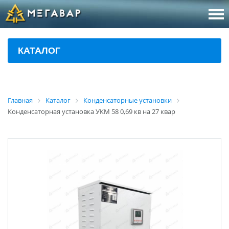
8 (800
За
КАТАЛОГ
sales@m
Об
Главная
Каталог
Конденсаторные установки
Конденсаторная установка УКМ 58 0,69 кв на 27 квар