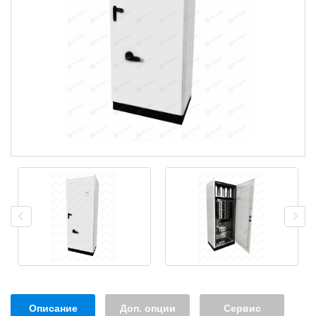
Описание
Доп. опции
Сервис