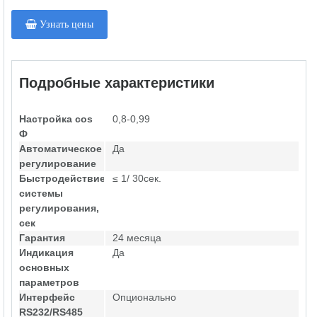
Узнать цены
Подробные характеристики
Настройка cos
0,8-0,99
Ф
Автоматическое
Да
регулирование
Быстродействие
≤ 1/ 30сек.
системы
регулирования,
сек
Гарантия
24 месяца
Индикация
Да
основных
параметров
Интерфейс
Опционально
RS232/RS485