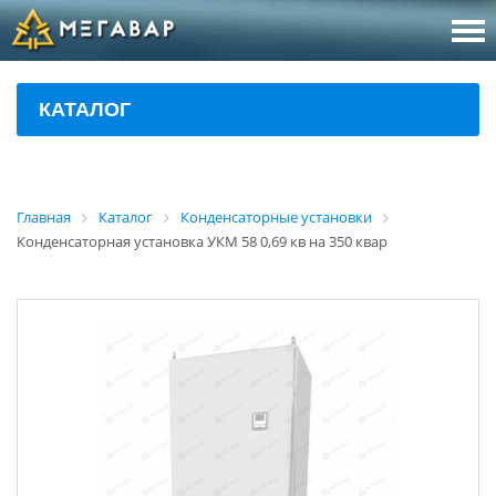
8 (800
За
КАТАЛОГ
sales@m
Об
Главная
Каталог
Конденсаторные установки
Конденсаторная установка УКМ 58 0,69 кв на 350 квар