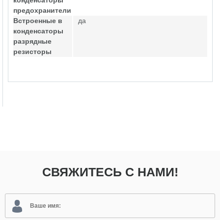
конденсаторы
предохранители
Встроенные в
да
конденсаторы
разрядные
резисторы
СВЯЖИТЕСЬ С НАМИ!