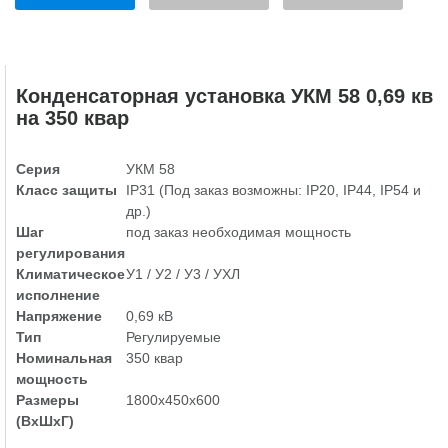
Конденсаторная установка УКМ 58 0,69 кв
на 350 квар
Серия
УКМ 58
Класс защиты
IP31 (Под заказ возможны: IP20, IP44, IP54 и
др.)
Шаг
под заказ необходимая мощность
регулирования
Климатическое
У1 / У2 / У3 / УХЛ
исполнение
Напряжение
0,69 кВ
Тип
Регулируемые
Номинальная
350 квар
мощность
Размеры
1800х450х600
(ВхШхГ)