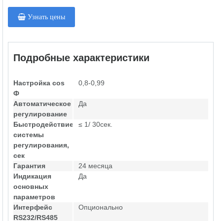
Узнать цены
Подробные характеристики
Настройка cos
0,8-0,99
Ф
Автоматическое
Да
регулирование
Быстродействие
≤ 1/ 30сек.
системы
регулирования,
сек
Гарантия
24 месяца
Индикация
Да
основных
параметров
Интерфейс
Опционально
RS232/RS485