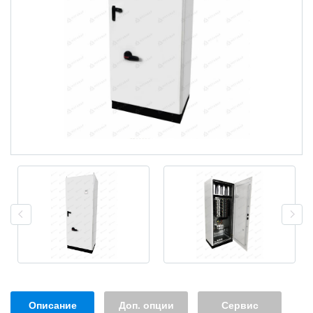
Описание
Доп. опции
Сервис