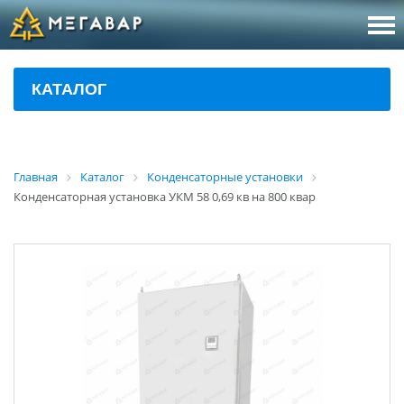
8 (800
За
КАТАЛОГ
sales@m
Об
Главная
Каталог
Конденсаторные установки
Конденсаторная установка УКМ 58 0,69 кв на 800 квар