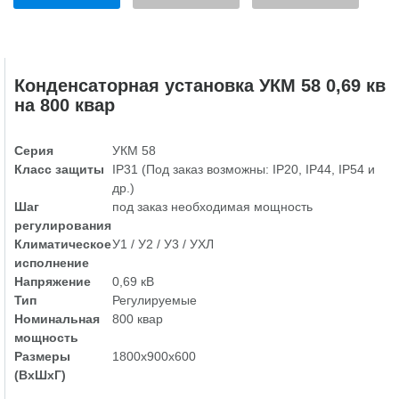
Конденсаторная установка УКМ 58 0,69 кв
на 800 квар
Серия
УКМ 58
Класс защиты
IP31 (Под заказ возможны: IP20, IP44, IP54 и
др.)
Шаг
под заказ необходимая мощность
регулирования
Климатическое
У1 / У2 / У3 / УХЛ
исполнение
Напряжение
0,69 кВ
Тип
Регулируемые
Номинальная
800 квар
мощность
Размеры
1800х900х600
(ВхШхГ)