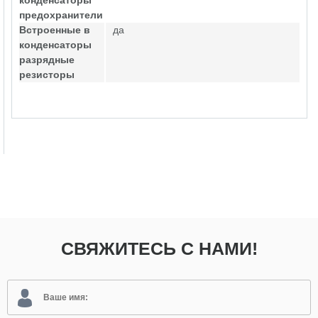
конденсаторы
предохранители
Встроенные в
да
конденсаторы
разрядные
резисторы
СВЯЖИТЕСЬ С НАМИ!