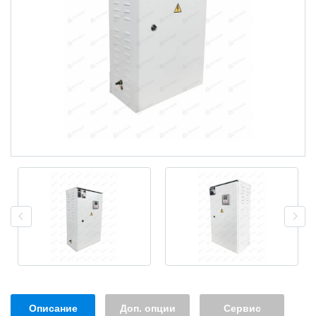
Описание
Доп. опции
Сервис