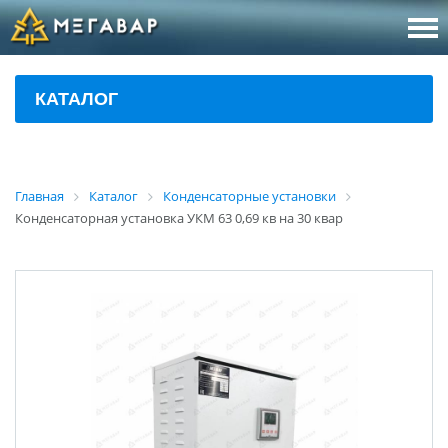
8 (800
За
КАТАЛОГ
sales@m
Об
Главная
Каталог
Конденсаторные установки
Конденсаторная установка УКМ 63 0,69 кв на 30 квар