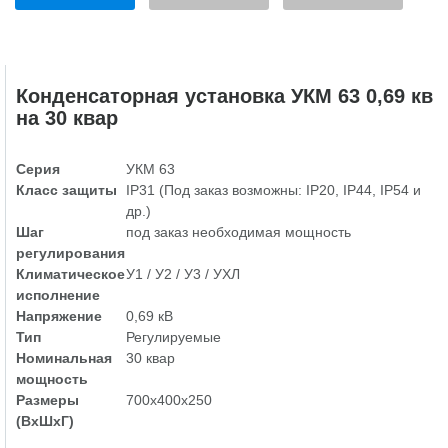
Конденсаторная установка УКМ 63 0,69 кв
на 30 квар
Серия
УКМ 63
Класс защиты
IP31 (Под заказ возможны: IP20, IP44, IP54 и
др.)
Шаг
под заказ необходимая мощность
регулирования
Климатическое
У1 / У2 / У3 / УХЛ
исполнение
Напряжение
0,69 кВ
Тип
Регулируемые
Номинальная
30 квар
мощность
Размеры
700х400х250
(ВхШхГ)