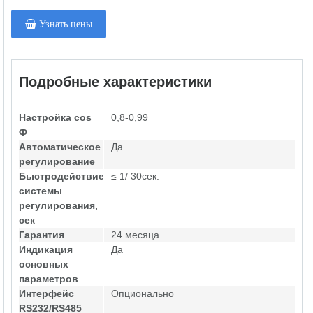
Узнать цены
Подробные характеристики
Настройка cos
0,8-0,99
Ф
Автоматическое
Да
регулирование
Быстродействие
≤ 1/ 30сек.
системы
регулирования,
сек
Гарантия
24 месяца
Индикация
Да
основных
параметров
Интерфейс
Опционально
RS232/RS485