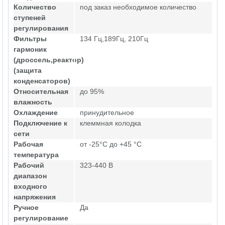
Количество
под заказ необходимое количество
ступеней
регулирования
Фильтры
134 Гц,189Гц, 210Гц
гармоник
(дроссель,реактор)
(защита
конденсаторов)
Относительная
до 95%
влажность
Охлаждение
принудительное
Подключение к
клеммная колодка
сети
Рабочая
от -25°C до +45 °C
температура
Рабочий
323-440 В
диапазон
входного
напряжения
Ручное
Да
регулирование