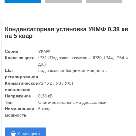
Конденсаторная установка УКМФ 0,38 кв
на 5 квар
Серия
УКМФ
Класс защиты
IP31 (Под заказ возможны: IP20, IP44, IP54 и
др.)
Шаг
под заказ необходимая мощность
регулирования
Климатическое
У1 / У2 / У3 / УХЛ
исполнение
Напряжение
0,38 кВ
Тип
С антирезонансными дросселями
Номинальная
5 квар
мощность
Узнать цены