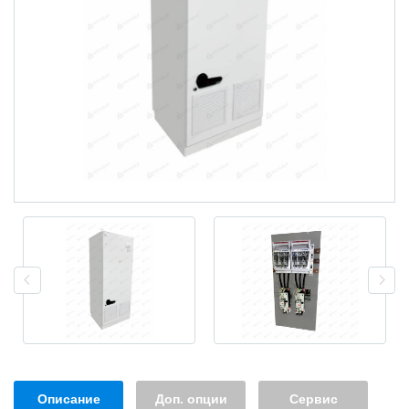
Описание
Доп. опции
Сервис