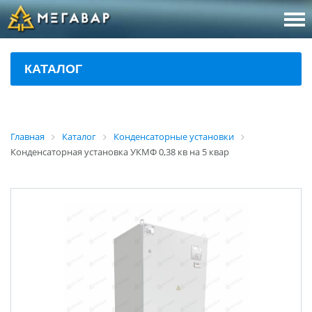
8 (800
За
КАТАЛОГ
sales@m
Об
Главная
Каталог
Конденсаторные установки
Конденсаторная установка УКМФ 0,38 кв на 5 квар