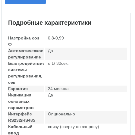
Подробные характеристики
Настройка cos
0,8-0,99
Ф
Автоматическое
Да
регулирование
Быстродействие
≤ 1/ 30сек.
системы
регулирования,
сек
Гарантия
24 месяца
Индикация
Да
основных
параметров
Интерфейс
Опционально
RS232/RS485
Кабельный
снизу (сверху по запросу)
ввод