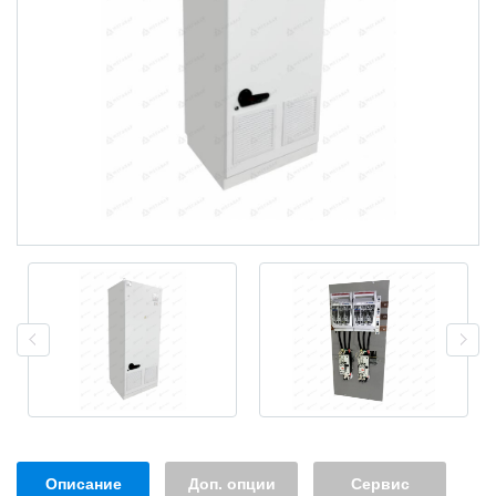
Описание
Доп. опции
Сервис