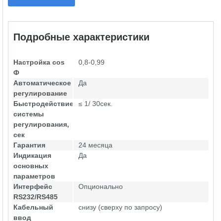
Подробные характеристики
Настройка cos
0,8-0,99
Ф
Автоматическое
Да
регулирование
Быстродействие
≤ 1/ 30сек.
системы
регулирования,
сек
Гарантия
24 месяца
Индикация
Да
основных
параметров
Интерфейс
Опционально
RS232/RS485
Кабельный
снизу (сверху по запросу)
ввод