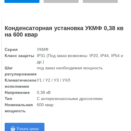
Конденсаторная установка УКМФ 0,38 кв
на 600 квар
Серия
УКМФ
Класс защиты
IP31 (Под заказ возможны: IP20, IP44, IP54 и
др.)
Шаг
под заказ необходимая мощность
регулирования
Климатическое
У1 / У2 / У3 / УХЛ
исполнение
Напряжение
0,38 кВ
Тип
С антирезонансными дросселями
Номинальная
600 квар
мощность
Узнать цены