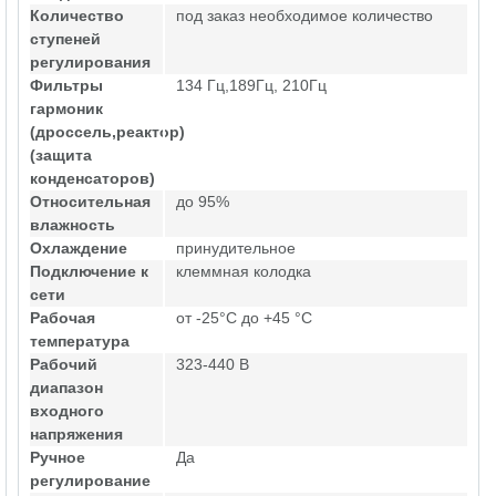
Количество
под заказ необходимое количество
ступеней
регулирования
Фильтры
134 Гц,189Гц, 210Гц
гармоник
(дроссель,реактор)
(защита
конденсаторов)
Относительная
до 95%
влажность
Охлаждение
принудительное
Подключение к
клеммная колодка
сети
Рабочая
от -25°C до +45 °C
температура
Рабочий
323-440 В
диапазон
входного
напряжения
Ручное
Да
регулирование