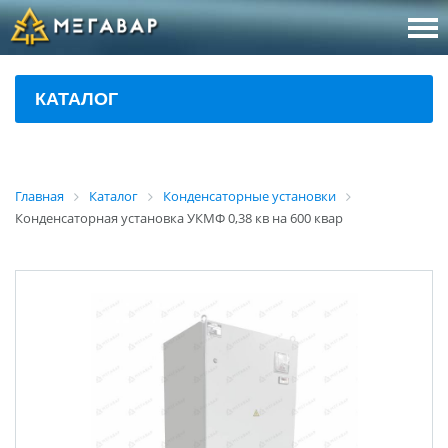
8 (800
За
КАТАЛОГ
sales@m
Об
Главная
Каталог
Конденсаторные установки
Конденсаторная установка УКМФ 0,38 кв на 600 квар